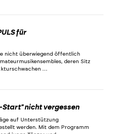
2
ULS für
e nicht überwiegend öffentlich
 Amateurmusikensembles, deren Sitz
trukturschwachen …
2
-Start" nicht vergessen
äge auf Unterstützung
stellt werden. Mit dem Programm