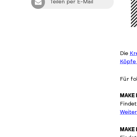
Teilen per E-Mail
Die
Kr
Köpfe
Für fo
MAKE I
Findet
Weiter
MAKE 