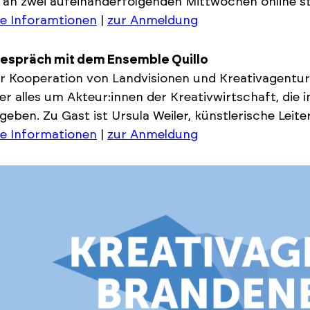
 an zwei aufeinanderfolgenden Mittwochen online sta
e Inforamtionen
|
zur Anmeldung
espräch mit dem Ensemble Quillo
er Kooperation von Landvisionen und Kreativagentu
r alles um Akteur:innen der Kreativwirtschaft, die i
eben. Zu Gast ist Ursula Weiler, künstlerische Leite
e Informationen
|
zur Anmeldung