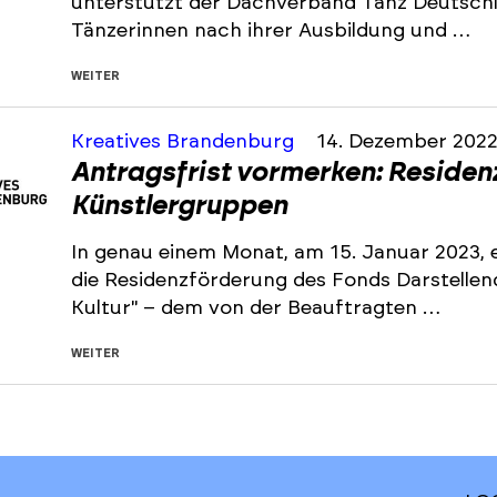
unterstützt der Dachverband Tanz Deutsch
Tänzerinnen nach ihrer Ausbildung und …
WEITER
Kreatives Brandenburg
14. Dezember 202
Antragsfrist vormerken: Residen
Künstlergruppen
In genau einem Monat, am 15. Januar 2023, e
die Residenzförderung des Fonds Darstelle
Kultur" – dem von der Beauftragten …
WEITER