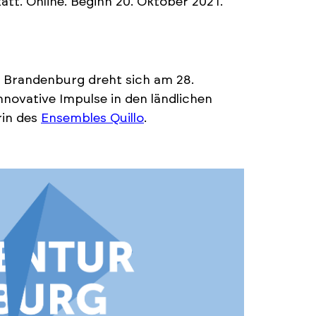
tt. Online. Beginn 20. Oktober 2021.
r Brandenburg dreht sich am 28.
nnovative Impulse in den ländlichen
rin des
Ensembles Quillo
.