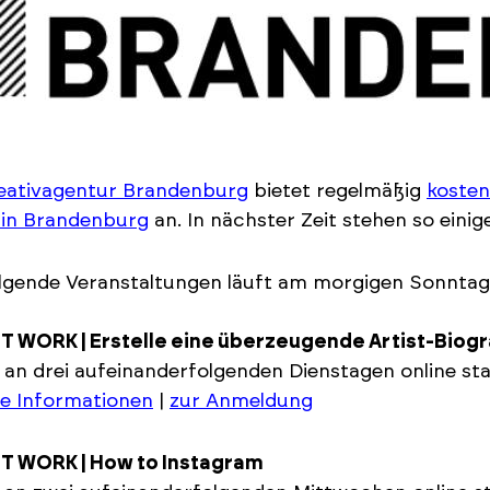
eativagentur Brandenburg
bietet regelmäßig
kosten
 in Brandenburg
an. In nächster Zeit stehen so einig
lgende Veranstaltungen läuft am morgigen Sonntag, 
T WORK | Erstelle eine überzeugende Artist-Biogr
 an drei aufeinanderfolgenden Dienstagen online stat
e Informationen
|
zur Anmeldung
IT WORK | How to Instagram