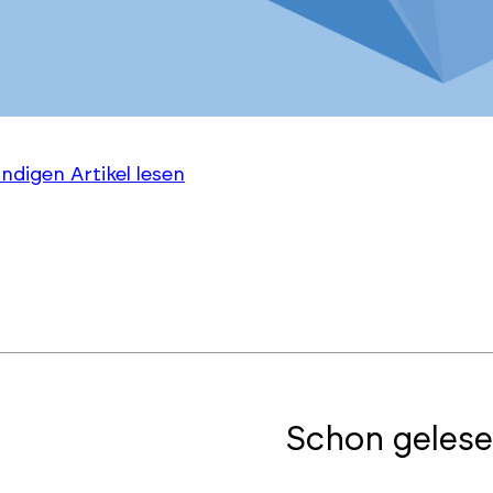
ändigen Artikel lesen
Schon gelese