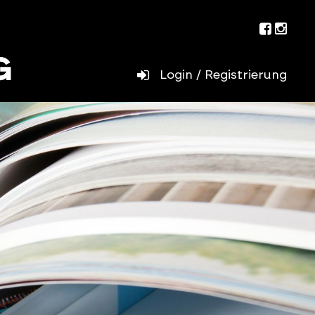
Facebo
Inst
Login / Registrierung