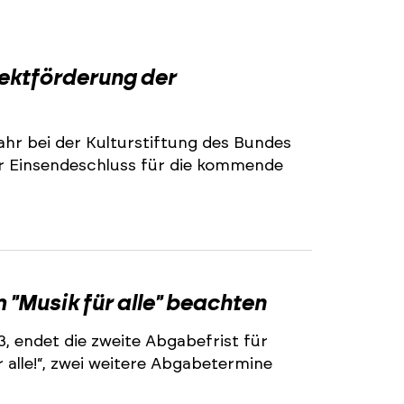
2
jektförderung der
ahr bei der Kulturstiftung des Bundes
r Einsendeschluss für die kommende
2
"Musik für alle" beachten
3, endet die zweite Abgabefrist für
alle!“, zwei weitere Abgabetermine