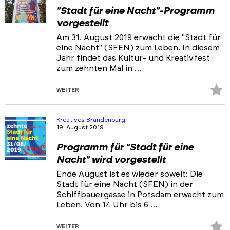
"Stadt für eine Nacht"-Programm
vorgestellt
Am 31. August 2019 erwacht die "Stadt für
eine Nacht" (SFEN) zum Leben. In diesem
Jahr findet das Kultur- und Kreativfest
zum zehnten Mal in …
Z
WEITER
Fa
hi
Kreatives Brandenburg
19. August 2019
Programm für "Stadt für eine
Nacht" wird vorgestellt
Ende August ist es wieder soweit: Die
Stadt für eine Nacht (SFEN) in der
Schiffbauergasse in Potsdam erwacht zum
Leben. Von 14 Uhr bis 6 …
Z
WEITER