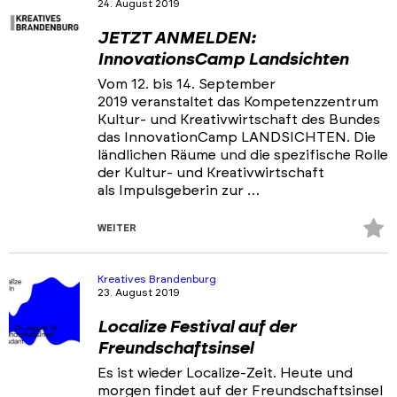
24. August 2019
JETZT ANMELDEN:
InnovationsCamp Landsichten
Vom 12. bis 14. September
2019 veranstaltet das Kompetenzzentrum
Kultur- und Kreativwirtschaft des Bundes
das InnovationCamp LANDSICHTEN. Die
ländlichen Räume und die spezifische Rolle
der Kultur- und Kreativwirtschaft
als Impulsgeberin zur …
Z
WEITER
Fa
hi
Kreatives Brandenburg
23. August 2019
Localize Festival auf der
Freundschaftsinsel
Es ist wieder Localize-Zeit. Heute und
morgen findet auf der Freundschaftsinsel