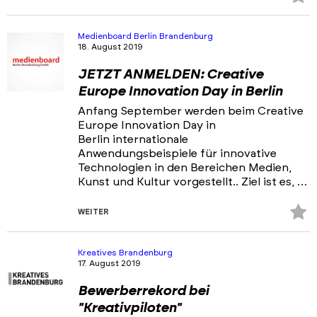
Fa
hi
Medienboard Berlin Brandenburg
18. August 2019
JETZT ANMELDEN: Creative
Europe Innovation Day in Berlin
Anfang September werden beim Creative
Europe Innovation Day in
Berlin internationale
Anwendungsbeispiele für innovative
Technologien in den Bereichen Medien,
Kunst und Kultur vorgestellt.. Ziel ist es, …
Z
WEITER
Fa
hi
Kreatives Brandenburg
17. August 2019
Bewerberrekord bei
"Kreativpiloten"