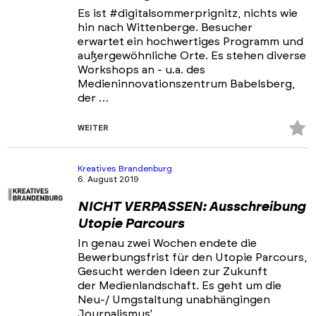
Es ist #digitalsommerprignitz, nichts wie
hin nach Wittenberge. Besucher
erwartet ein hochwertiges Programm und
außergewöhnliche Orte. Es stehen diverse
Workshops an - u.a. des
Medieninnovationszentrum Babelsberg,
der …
Z
WEITER
Fa
hi
Kreatives Brandenburg
6. August 2019
NICHT VERPASSEN: Ausschreibung
Utopie Parcours
In genau zwei Wochen endete die
Bewerbungsfrist für den Utopie Parcours,
Gesucht werden Ideen zur Zukunft
der Medienlandschaft. Es geht um die
Neu-/ Umgstaltung unabhängingen
Journalismus', …