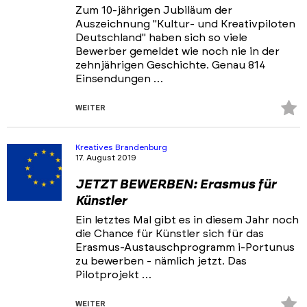
Zum 10-jährigen Jubiläum der
Auszeichnung "Kultur- und Kreativpiloten
Deutschland" haben sich so viele
Bewerber gemeldet wie noch nie in der
zehnjährigen Geschichte. Genau 814
Einsendungen …
Z
WEITER
Fa
hi
Kreatives Brandenburg
17. August 2019
JETZT BEWERBEN: Erasmus für
Künstler
Ein letztes Mal gibt es in diesem Jahr noch
die Chance für Künstler sich für das
Erasmus-Austauschprogramm i-Portunus
zu bewerben - nämlich jetzt. Das
Pilotprojekt …
Z
WEITER