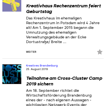
Kreativhaus Rechenzentrum feiert
Geburtstag
Das Kreativhaus im ehemaligen
Rechenzentrum in Potsdam wird 4 Jahre
alt! Am 1. September 2015 begann die
Umnutzung des ehemaligen
Verwaltungsgebäude an der Ecke
Dortustraße/ Breite …
Z
WEITER
Fa
hi
Kreatives Brandenburg
25. August 2019
Teilnahme am Cross-Cluster Camp
2019 sichern
Am 18. September richtet die
Wirtschaftsförderung Brandenburg
eines der - nach eigenen Aussagen -
wichtigsten Netzwerk-Events der