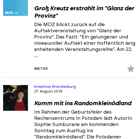
Groß Kreutz erstrahlt im "Glanz der
Provinz"
Die MOZ blickt zurück auf die
Auftaktveranstaltung von "Glanz der
Provinz". Das Fazit: "Ein gelungener und
niveauvoller Auftakt einer hoffentlich lang
anhaltenden Veranstaltungsreihe". Am 22.
…
Z
WEITER
Fa
hi
Kreatives Brandenburg
27. August 2019
Komm mit ins Randomkleinödland
Im Rahmen der Geburtsfeier des
Rechenzentrums in Potsdam lädt Autorin
Sophie Sumburane am kommenden
Sonntag zum Ausflug ins
"Randomkleinödland". Die Potsdamer