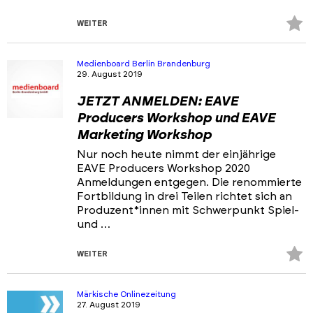
Z
WEITER
Fa
hi
Medienboard Berlin Brandenburg
29. August 2019
JETZT ANMELDEN: EAVE
Producers Workshop und EAVE
Marketing Workshop
Nur noch heute nimmt der einjährige
EAVE Producers Workshop 2020
Anmeldungen entgegen. Die renommierte
Fortbildung in drei Teilen richtet sich an
Produzent*innen mit Schwerpunkt Spiel-
und …
Z
WEITER
Fa
hi
Märkische Onlinezeitung
27. August 2019