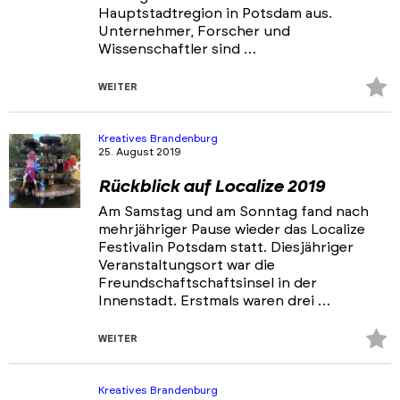
Hauptstadtregion in Potsdam aus.
Unternehmer, Forscher und
Wissenschaftler sind …
Z
WEITER
Fa
hi
Kreatives Brandenburg
25. August 2019
Rückblick auf Localize 2019
Am Samstag und am Sonntag fand nach
mehrjähriger Pause wieder das Localize
Festivalin Potsdam statt. Diesjähriger
Veranstaltungsort war die
Freundschaftschaftsinsel in der
Innenstadt. Erstmals waren drei …
Z
WEITER
Fa
hi
Kreatives Brandenburg