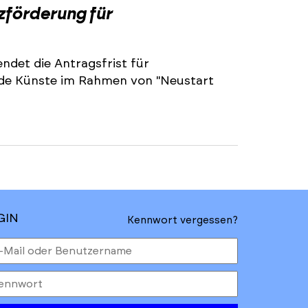
zförderung für
ndet die Antragsfrist für
nde Künste im Rahmen von "Neustart
GIN
Kennwort vergessen?