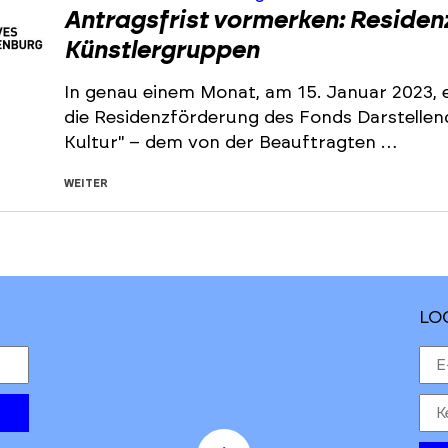
Antragsfrist vormerken: Residen
Künstlergruppen
In genau einem Monat, am 15. Januar 2023, e
die Residenzförderung des Fonds Darstelle
Kultur" – dem von der Beauftragten …
WEITER
LO
to