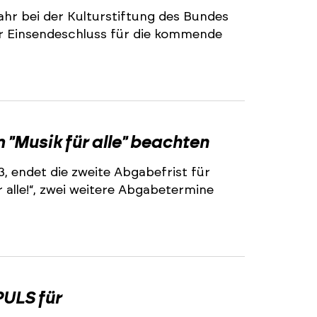
ahr bei der Kulturstiftung des Bundes
r Einsendeschluss für die kommende
2
"Musik für alle" beachten
3, endet die zweite Abgabefrist für
alle!“, zwei weitere Abgabetermine
2
ULS für