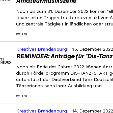
Amateurmusikszene
Noch bis zum 31. Dezember 2022 können "all
finanzierten Trägerstrukturen von aktiven
und zentrale Tätigkeit in ländlichen oder s
WEITER
Kreatives Brandenburg
15. Dezember 202
REMINDER: Anträge für "Dis-Tanz
Noch bis Ende des Jahres 2022 können Antr
durch Förderprogramm DIS-TANZ-START ge
unterstützt der Dachverband Tanz Deutsch
Tänzerinnen nach ihrer Ausbildung und …
WEITER
Kreatives Brandenburg
14. Dezember 202