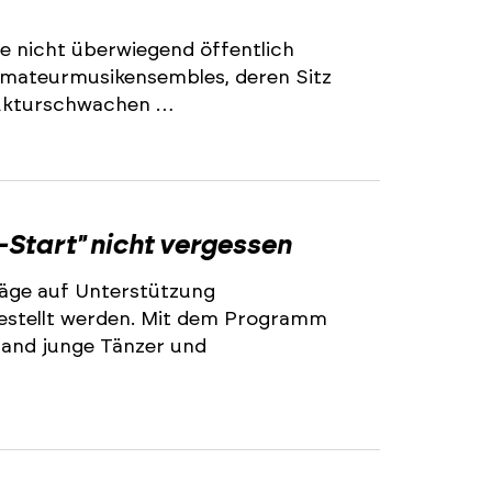
e nicht überwiegend öffentlich
 Amateurmusikensembles, deren Sitz
trukturschwachen …
2
-Start" nicht vergessen
äge auf Unterstützung
stellt werden. Mit dem Programm
land junge Tänzer und
2