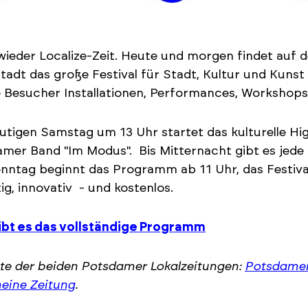
 wieder Localize-Zeit. Heute und morgen findet auf 
tadt das große Festival für Stadt, Kultur und Kunst 
e Besucher Installationen, Performances, Workshop
tigen Samstag um 13 Uhr startet das kulturelle Hig
mer Band "Im Modus". Bis Mitternacht gibt es jede
ntag beginnt das Programm ab 11 Uhr, das Festival 
ltig, innovativ - und kostenlos.
gibt es das vollständige Programm
te der beiden Potsdamer Lokalzeitungen:
Potsdamer
eine Zeitung
.