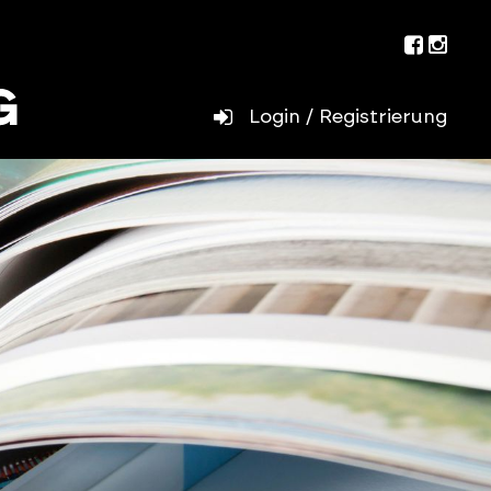
Facebo
Inst
Login / Registrierung