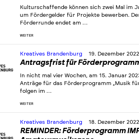
Kulturschaffende können sich zwei Mal im J
um Fördergelder für Projekte bewerben. De
Förderrunde endet am …
WEITER
Kreatives Brandenburg
19. Dezember 202
Antragsfrist für Förderprogramm 
In nicht mal vier Wochen, am 15. Januar 202
Anträge für das Förderprogramm „Musik für 
folgen im …
WEITER
Kreatives Brandenburg
18. Dezember 202
REMINDER: Förderprogramm IMP