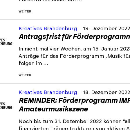
WEITER
Kreatives Brandenburg
19. Dezember 202
Antragsfrist für Förderprogramm 
In nicht mal vier Wochen, am 15. Januar 202
Anträge für das Förderprogramm „Musik für 
folgen im …
WEITER
Kreatives Brandenburg
18. Dezember 202
REMINDER: Förderprogramm IMP
Amateurmusikszene
Noch bis zum 31. Dezember 2022 können "all
finanzierten Trägerstrukturen von aktiven