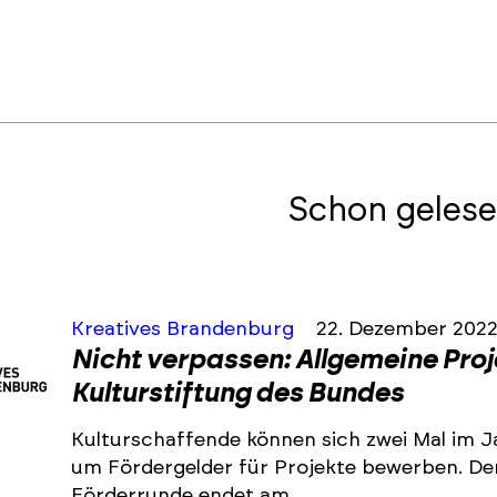
Schon gelese
Kreatives Brandenburg
22. Dezember 202
Nicht verpassen: Allgemeine Pro
Kulturstiftung des Bundes
Kulturschaffende können sich zwei Mal im J
um Fördergelder für Projekte bewerben. De
Förderrunde endet am …