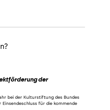
n?
2
jektförderung der
ahr bei der Kulturstiftung des Bundes
r Einsendeschluss für die kommende