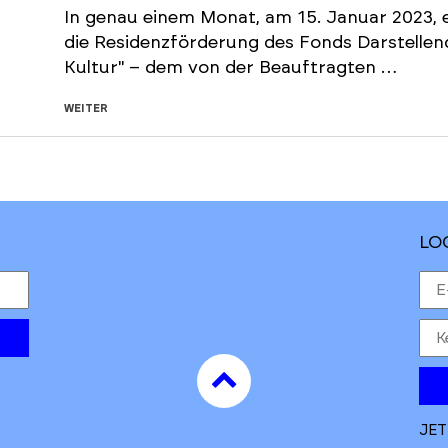
In genau einem Monat, am 15. Januar 2023, e
die Residenzförderung des Fonds Darstelle
Kultur" – dem von der Beauftragten …
WEITER
LO
to
top
JET