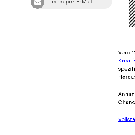
Teilen per E-Mail
Vom 12
Kreati
spezif
Heraus
Anhand
Chance
Vollst