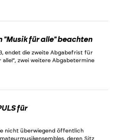
2
"Musik für alle" beachten
3, endet die zweite Abgabefrist für
alle!“, zwei weitere Abgabetermine
2
ULS für
e nicht überwiegend öffentlich
 Amateurmusikensembles, deren Sitz