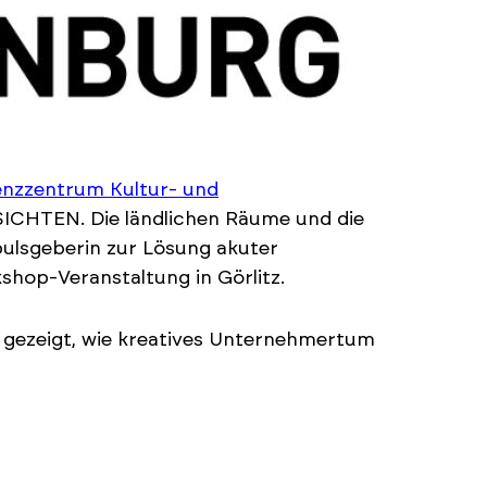
nzzentrum Kultur- und
CHTEN. Die ländlichen Räume und die
mpulsgeberin zur Lösung akuter
hop-Veranstaltung in Görlitz.
d gezeigt, wie kreatives Unternehmertum