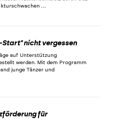
trukturschwachen …
2
-Start" nicht vergessen
äge auf Unterstützung
stellt werden. Mit dem Programm
land junge Tänzer und
2
zförderung für