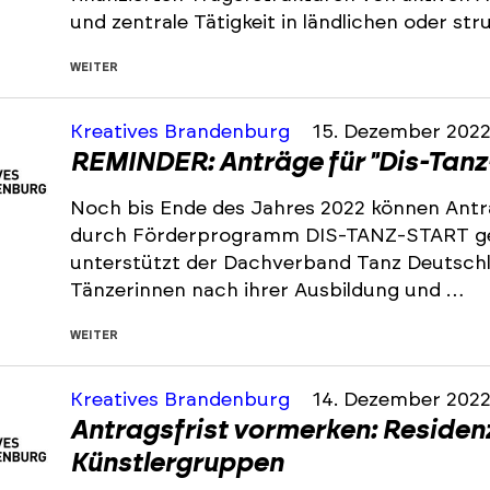
und zentrale Tätigkeit in ländlichen oder s
WEITER
Kreatives Brandenburg
15. Dezember 202
REMINDER: Anträge für "Dis-Tanz
Noch bis Ende des Jahres 2022 können Antr
durch Förderprogramm DIS-TANZ-START ge
unterstützt der Dachverband Tanz Deutsch
Tänzerinnen nach ihrer Ausbildung und …
WEITER
Kreatives Brandenburg
14. Dezember 202
Antragsfrist vormerken: Residen
Künstlergruppen