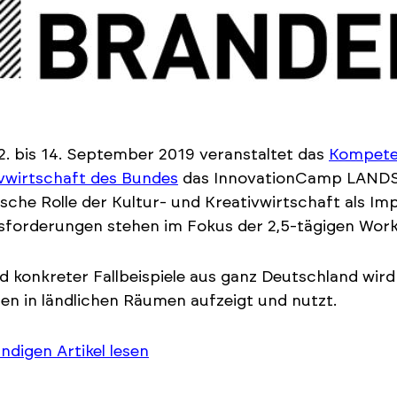
. bis 14. September 2019 veranstaltet das
Kompete
vwirtschaft des Bundes
das InnovationCamp LANDSI
ische Rolle der Kultur- und Kreativwirtschaft als I
forderungen stehen im Fokus der 2,5-tägigen Works
 konkreter Fallbeispiele aus ganz Deutschland wir
n in ländlichen Räumen aufzeigt und nutzt.
ändigen Artikel lesen