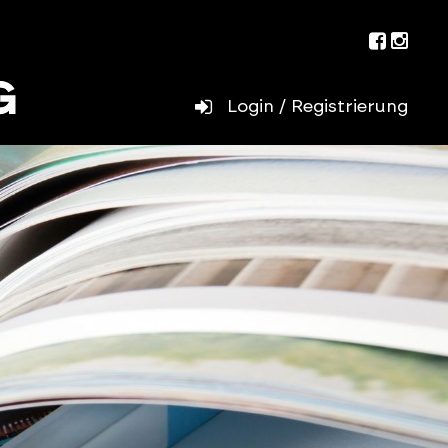
Facebo
Inst
Login / Registrierung