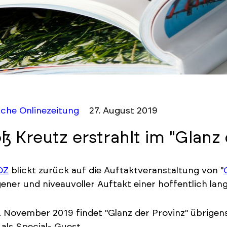
che Onlinezeitung
27. August 2019
ß Kreutz erstrahlt im "Glanz 
OZ
blickt zurück auf die Auftaktveranstaltung von "
ener und niveauvoller Auftakt einer hoffentlich lan
 November 2019 findet "Glanz der Provinz" übrigens