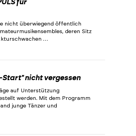
ULS für
e nicht überwiegend öffentlich
 Amateurmusikensembles, deren Sitz
trukturschwachen …
2
-Start" nicht vergessen
äge auf Unterstützung
stellt werden. Mit dem Programm
land junge Tänzer und