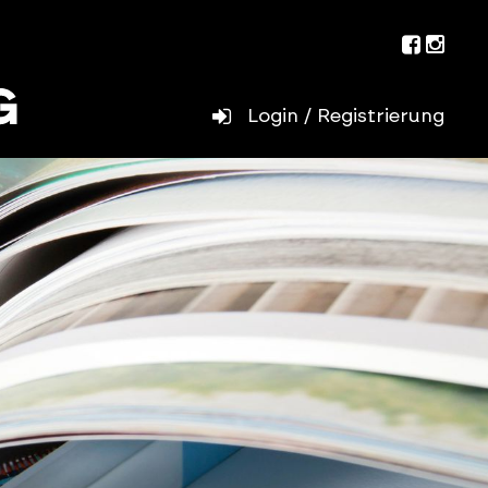
Facebo
Inst
Login / Registrierung