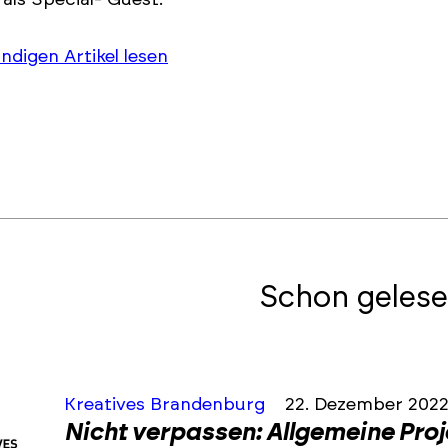
als Special- Guest.
ändigen Artikel lesen
Schon gelese
Kreatives Brandenburg
22. Dezember 202
Nicht verpassen: Allgemeine Pro