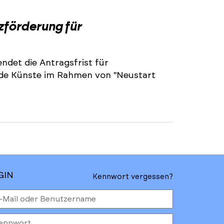
2
zförderung für
ndet die Antragsfrist für
nde Künste im Rahmen von "Neustart
GIN
Kennwort vergessen?