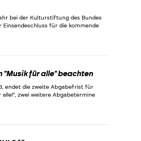
ahr bei der Kulturstiftung des Bundes
r Einsendeschluss für die kommende
2
"Musik für alle" beachten
3, endet die zweite Abgabefrist für
alle!“, zwei weitere Abgabetermine
2