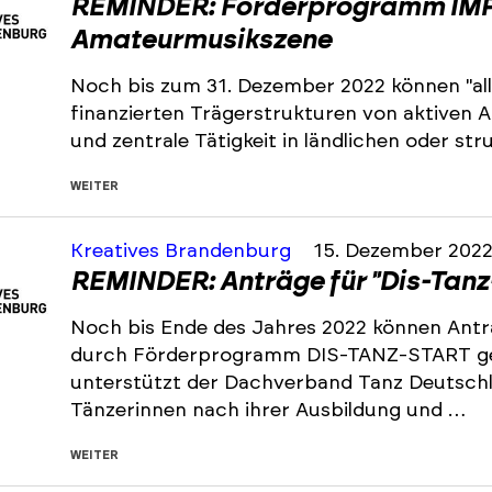
REMINDER: Förderprogramm IMP
Amateurmusikszene
Noch bis zum 31. Dezember 2022 können "all
finanzierten Trägerstrukturen von aktiven
und zentrale Tätigkeit in ländlichen oder s
WEITER
Kreatives Brandenburg
15. Dezember 202
REMINDER: Anträge für "Dis-Tanz
Noch bis Ende des Jahres 2022 können Antr
durch Förderprogramm DIS-TANZ-START ge
unterstützt der Dachverband Tanz Deutsch
Tänzerinnen nach ihrer Ausbildung und …
WEITER