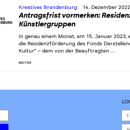
Kreatives Brandenburg
14. Dezember 202
Antragsfrist vormerken: Residen
Künstlergruppen
In genau einem Monat, am 15. Januar 2023, e
die Residenzförderung des Fonds Darstelle
Kultur" – dem von der Beauftragten …
WEITER
LO