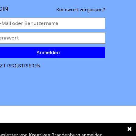
GIN
Kennwort vergessen?
Anmelden
ZT REGISTRIEREN
×
Newsletter von Kreatives Brandenburg anmelden.