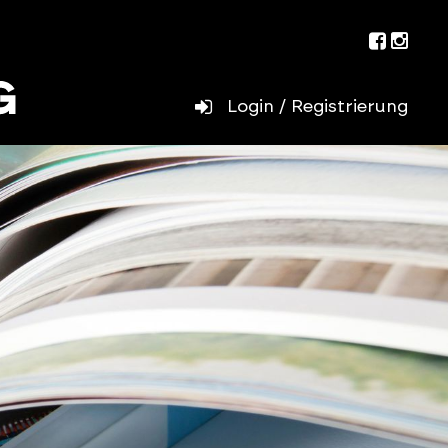
Facebo
Inst
Login / Registrierung