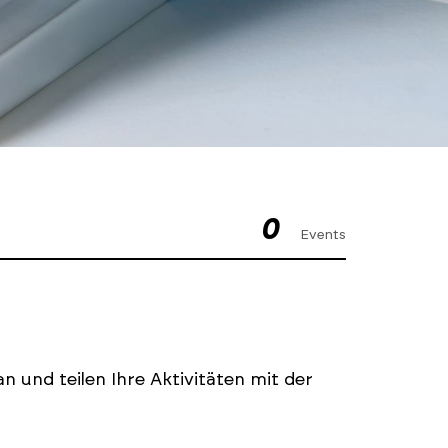
0
Events
n und teilen Ihre Aktivitäten mit der