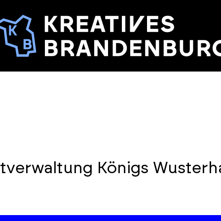
adtverwaltung Königs Wuster