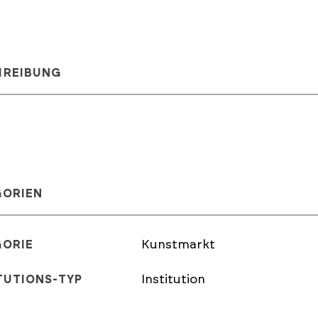
HREIBUNG
GORIEN
Kunstmarkt
GORIE
Institution
TUTIONS-TYP