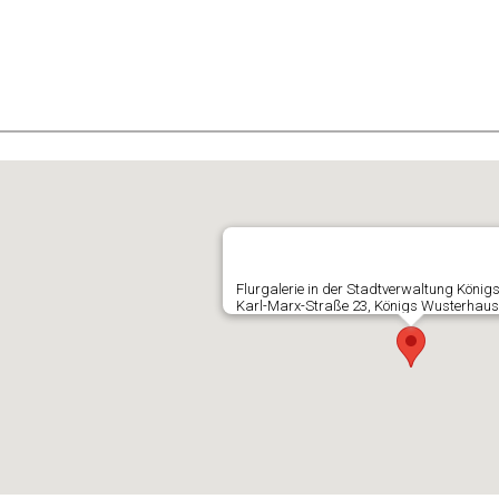
E
Flurgalerie in der Stadtverwaltung Köni
Karl-Marx-Straße 23, Königs Wusterhaus