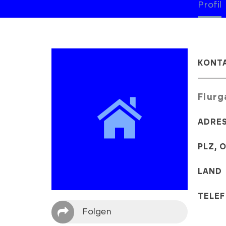
Profil
KONT
Flurg
ADRE
PLZ, 
LAND
TELE
Folgen