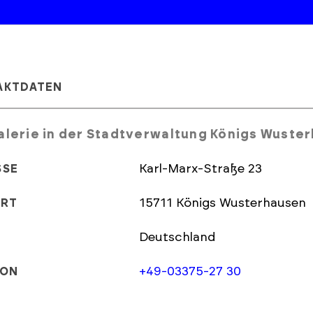
AKTDATEN
alerie in der Stadtverwaltung Königs Wuste
Karl-Marx-Straße 23
SSE
15711 Königs Wusterhausen
ORT
Deutschland
+49-03375-27 30
FON