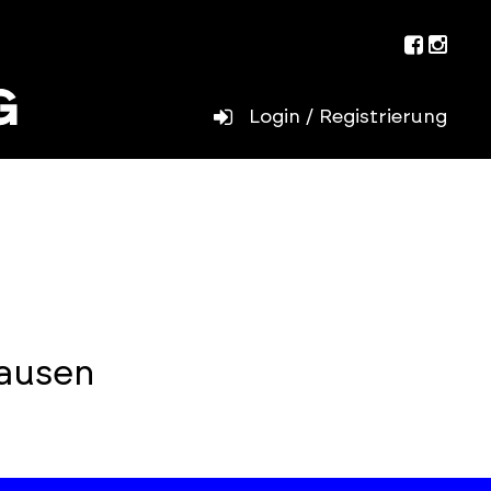
Facebo
Inst
Login / Registrierung
hausen