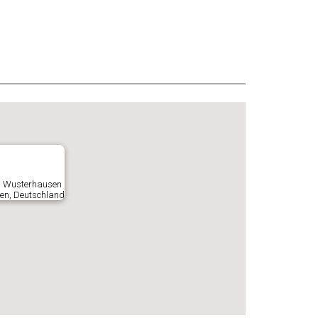
gs Wusterhausen
en, Deutschland