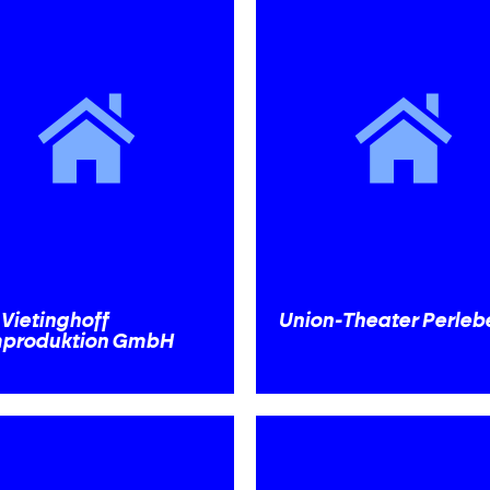
Vietinghoff
Union-Theater Perleb
mproduktion GmbH