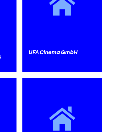
UFA Cinema GmbH
i