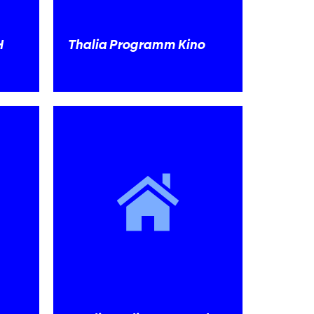
H
Thalia Programm Kino