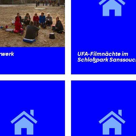
rwerk
UFA-Filmnächte im
Schloßpark Sanssouc