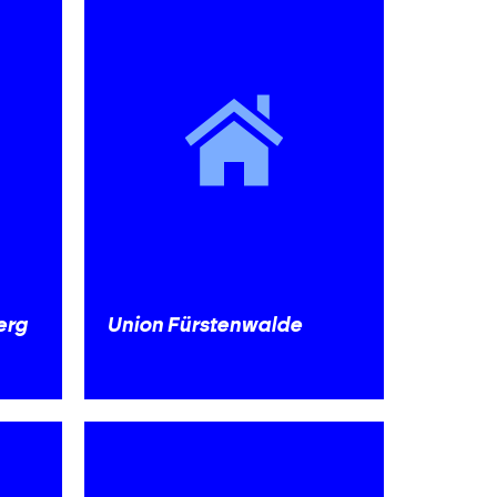
erg
Union Fürstenwalde