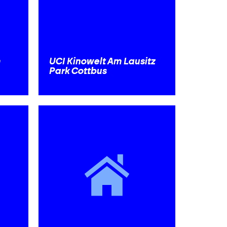
m
UCI Kinowelt Am Lausitz
Park Cottbus