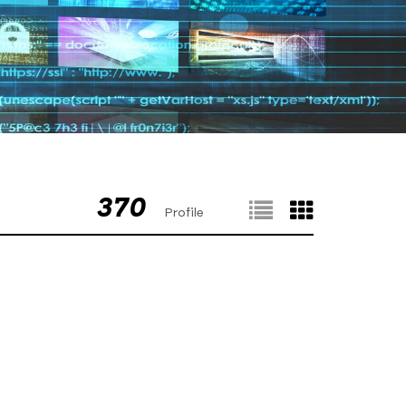
370
Profile