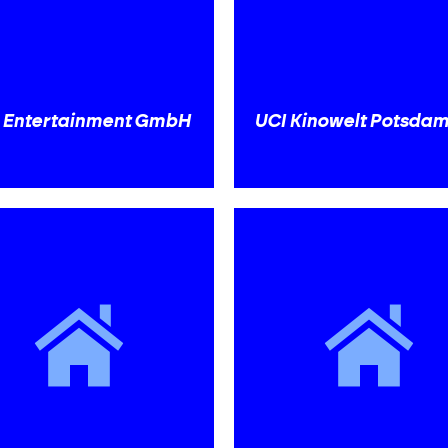
 Entertainment GmbH
UCI Kinowelt Potsda