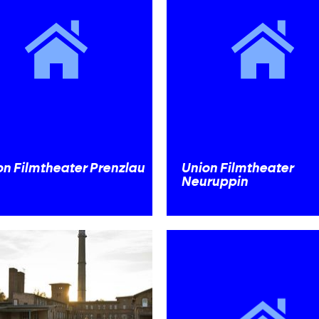
on Filmtheater Prenzlau
Union Filmtheater
Neuruppin