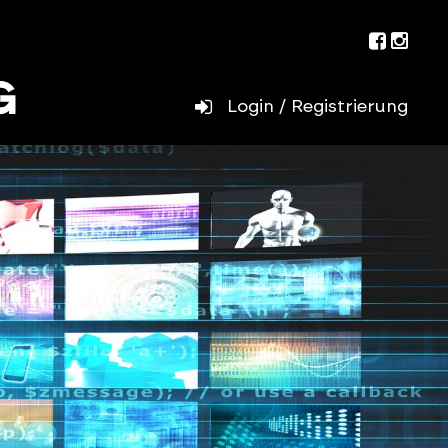
Facebo
Inst
Login / Registrierung