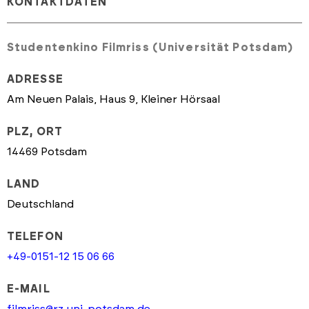
KONTAKTDATEN
Studentenkino Filmriss (Universität Potsdam)
ADRESSE
Am Neuen Palais, Haus 9, Kleiner Hörsaal
PLZ, ORT
14469 Potsdam
LAND
Deutschland
TELEFON
+49-0151-12 15 06 66
E-MAIL
filmriss@rz.uni-potsdam.de