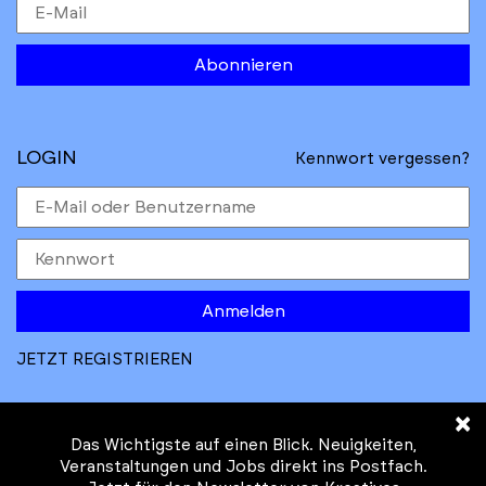
Abonnieren
LOGIN
Kennwort vergessen?
Anmelden
JETZT REGISTRIEREN
×
Das Wichtigste auf einen Blick. Neuigkeiten,
Veranstaltungen und Jobs direkt ins Postfach.