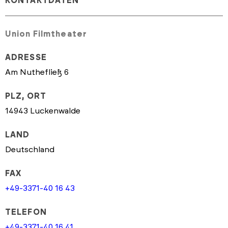
KONTAKTDATEN
Union Filmtheater
ADRESSE
Am Nuthefließ 6
PLZ, ORT
14943 Luckenwalde
LAND
Deutschland
FAX
+49-3371-40 16 43
TELEFON
+49-3371-40 16 41