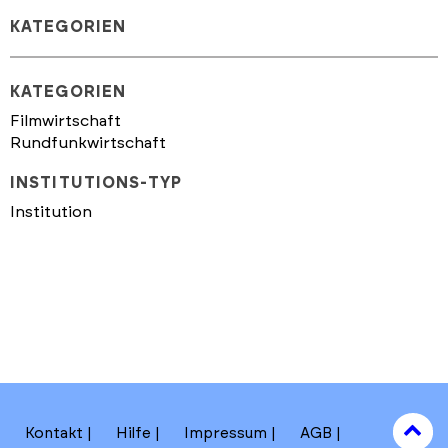
KATEGORIEN
KATEGORIEN
Filmwirtschaft
Rundfunkwirtschaft
INSTITUTIONS-TYP
Institution
to
Kontakt
Hilfe
Impressum
AGB