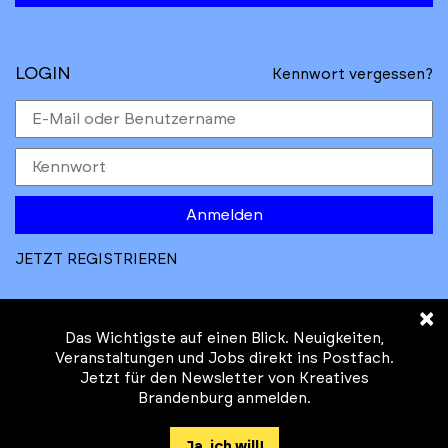
LOGIN
Kennwort vergessen?
Anmelden
JETZT REGISTRIEREN
×
Das Wichtigste auf einen Blick. Neuigkeiten,
Veranstaltungen und Jobs direkt ins Postfach.
Jetzt für den Newsletter von Kreatives
© Kreatives Brandenburg im Auftrag des
Brandenburg anmelden.
Ministeriums für
Wirtschaft, Arbeit, Energie und
Ja, ich will!