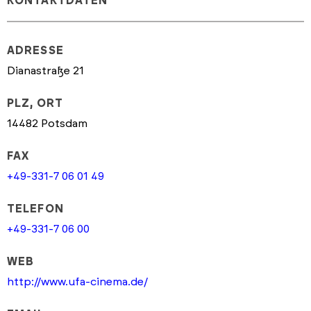
KONTAKTDATEN
ADRESSE
Dianastraße 21
PLZ, ORT
14482 Potsdam
FAX
+49-331-7 06 01 49
TELEFON
+49-331-7 06 00
WEB
http://www.ufa-cinema.de/