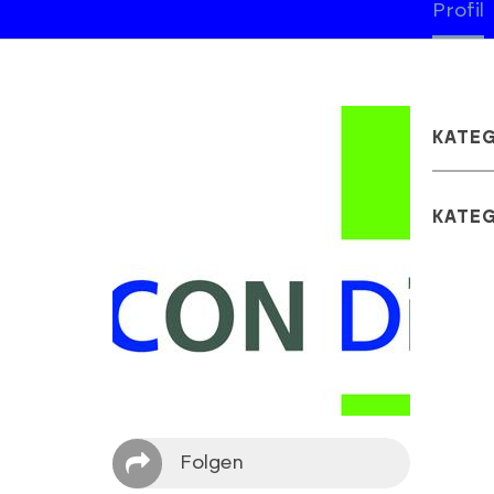
Profil
KATE
KATE
Folgen