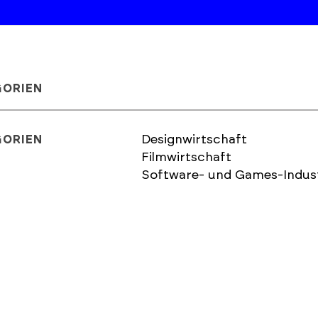
GORIEN
Designwirtschaft
GORIEN
Filmwirtschaft
Software- und Games-Indust