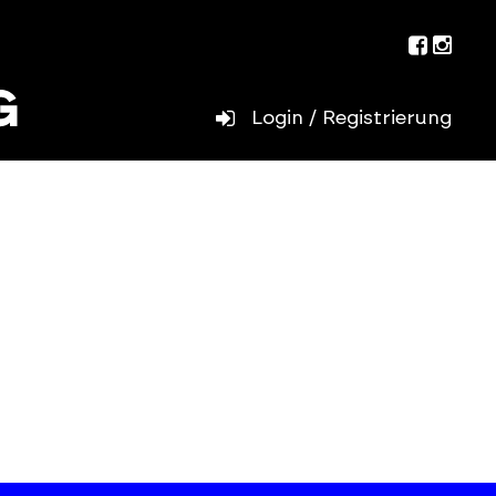
Facebo
Inst
Login / Registrierung