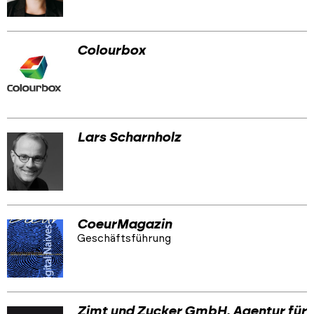
Colourbox
Lars Scharnholz
CoeurMagazin
Geschäftsführung
Zimt und Zucker GmbH, Agentur für