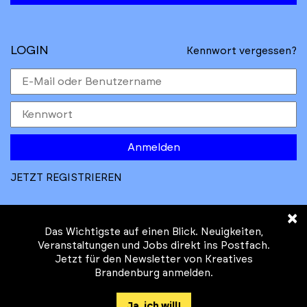
LOGIN
Kennwort vergessen?
Anmelden
JETZT REGISTRIEREN
×
Das Wichtigste auf einen Blick. Neuigkeiten,
Veranstaltungen und Jobs direkt ins Postfach.
Jetzt für den Newsletter von Kreatives
© Kreatives Brandenburg im Auftrag des
Brandenburg anmelden.
Ministeriums für
Wirtschaft, Arbeit, Energie und
Ja, ich will!