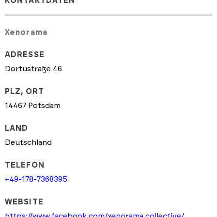
KONTAKTDATEN
Xenorama
ADRESSE
Dortustraße 46
PLZ, ORT
14467 Potsdam
LAND
Deutschland
TELEFON
+49-178-7368395
WEBSITE
https://www.facebook.com/xenorama.collective/