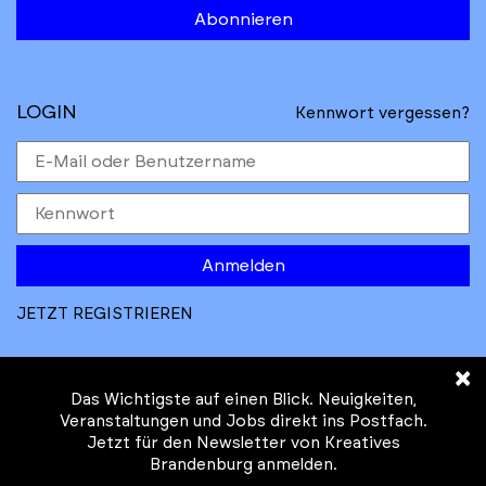
Abonnieren
LOGIN
Kennwort vergessen?
Anmelden
JETZT REGISTRIEREN
×
Das Wichtigste auf einen Blick. Neuigkeiten,
Veranstaltungen und Jobs direkt ins Postfach.
Jetzt für den Newsletter von Kreatives
© Kreatives Brandenburg im Auftrag des
Brandenburg anmelden.
Ministeriums für