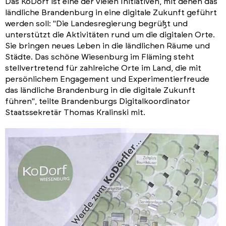
Das KoDorf ist eine der vielen Initiativen, mit denen das
ländliche Brandenburg in eine digitale Zukunft geführt
werden soll: "Die Landesregierung begrüßt und
unterstützt die Aktivitäten rund um die digitalen Orte.
Sie bringen neues Leben in die ländlichen Räume und
Städte. Das schöne Wiesenburg im Fläming steht
stellvertretend für zahlreiche Orte im Land, die mit
persönlichem Engagement und Experimentierfreude
das ländliche Brandenburg in die digitale Zukunft
führen", teilte Brandenburgs Digitalkoordinator
Staatssekretär Thomas Kralinski mit.