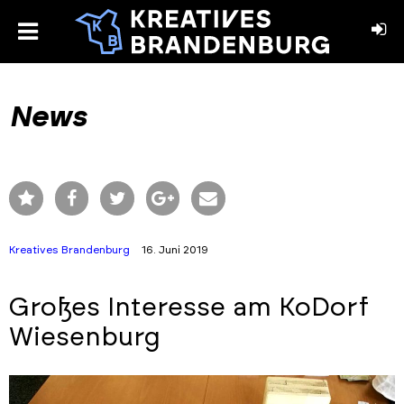
toggle
menu
book
stagram
News
Kreatives Brandenburg
16. Juni 2019
Großes Interesse am KoDorf
Wiesenburg