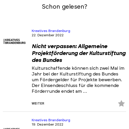
Schon gelesen?
Kreatives Brandenburg
22. Dezember 2022
Nicht verpassen: Allgemeine
Projektförderung der Kulturstiftung
des Bundes
Kulturschaffende können sich zwei Mal im
Jahr bei der Kulturstiftung des Bundes
um Fördergelder für Projekte bewerben.
Der Einsendeschluss für die kommende
Förderrunde endet am …
Z
WEITER
Fa
hi
Kreatives Brandenburg
19. Dezember 2022