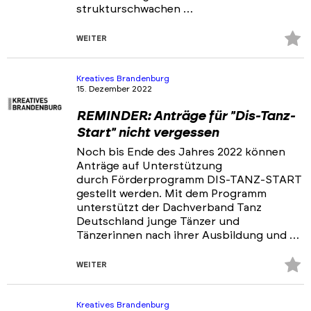
strukturschwachen …
Z
WEITER
Fa
hi
Kreatives Brandenburg
15. Dezember 2022
REMINDER: Anträge für "Dis-Tanz-
Start" nicht vergessen
Noch bis Ende des Jahres 2022 können
Anträge auf Unterstützung
durch Förderprogramm DIS-TANZ-START
gestellt werden. Mit dem Programm
unterstützt der Dachverband Tanz
Deutschland junge Tänzer und
Tänzerinnen nach ihrer Ausbildung und …
Z
WEITER
Fa
hi
Kreatives Brandenburg