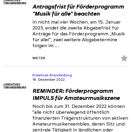
Antragsfrist für Förderprogramm
"Musik für alle" beachten
In nicht mal vier Wochen, am 15. Januar
2023, endet die zweite Abgabefrist für
Anträge für das Förderprogramm „Musik
für alle!“, zwei weitere Abgabetermine
folgen im …
Z
WEITER
Fa
hi
Kreatives Brandenburg
18. Dezember 2022
REMINDER: Förderprogramm
IMPULS für Amateurmusikszene
Noch bis zum 31. Dezember 2022 können
"alle nicht überwiegend öffentlich
finanzierten Trägerstrukturen von aktiven
Amateurmusikensembles, deren Sitz und
zentrale Tätigkeit in ländlichen oder