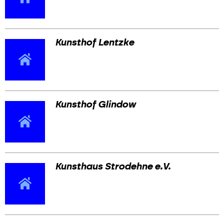
Werbemarkt
Kunsthof Lentzke
Kunsthof Glindow
Kunsthaus Strodehne e.V.