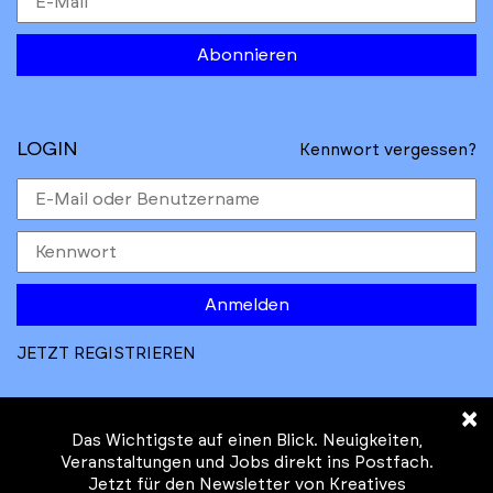
Abonnieren
LOGIN
Kennwort vergessen?
Anmelden
JETZT REGISTRIEREN
×
Das Wichtigste auf einen Blick. Neuigkeiten,
Veranstaltungen und Jobs direkt ins Postfach.
Jetzt für den Newsletter von Kreatives