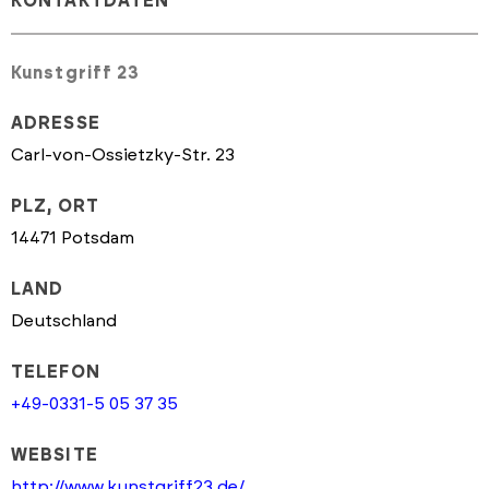
KONTAKTDATEN
Kunstgriff 23
ADRESSE
Carl-von-Ossietzky-Str. 23
PLZ, ORT
14471 Potsdam
LAND
Deutschland
TELEFON
+49-0331-5 05 37 35
WEBSITE
http://www.kunstgriff23.de/