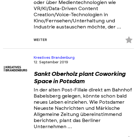
oder über Medientechnologien wie
VR/KI/Data-Driven Content
Creation/Voice-Technologien in
Kino/Fernsehen/Unterhaltung und
Industrie austauschen möchte, der …
Z
WEITER
Fa
hi
Kreatives Brandenburg
12. September 2019
Sankt Oberholz plant Coworking
Space in Potsdam
In der alten Post-Filiale direkt am Bahnhof
Babelsberg gelegen, könnte schon bald
neues Leben einziehen. Wie Potsdamer
Neueste Nachrichten und Märkische
Allgemeine Zeitung übereinstimmend
berichten, plant das Berliner
Unternehmen …