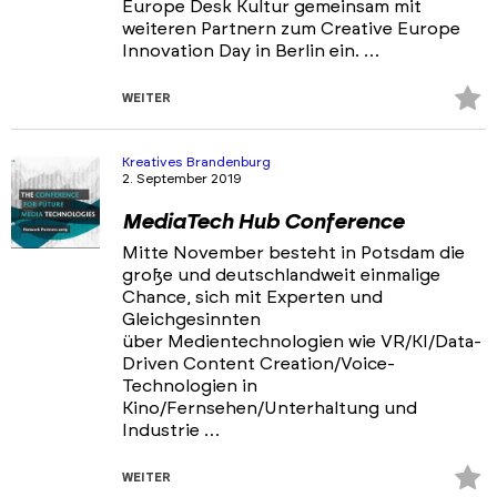
Europe Desk Kultur gemeinsam mit
weiteren Partnern zum Creative Europe
Innovation Day in Berlin ein. …
Z
WEITER
Fa
hi
Kreatives Brandenburg
2. September 2019
MediaTech Hub Conference
Mitte November besteht in Potsdam die
große und deutschlandweit einmalige
Chance, sich mit Experten und
Gleichgesinnten
über Medientechnologien wie VR/KI/Data-
Driven Content Creation/Voice-
Technologien in
Kino/Fernsehen/Unterhaltung und
Industrie …
Z
WEITER