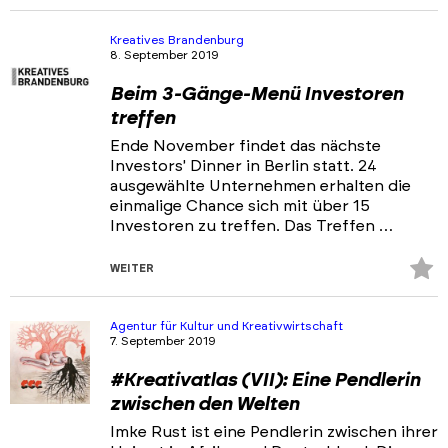
Fa
hi
Kreatives Brandenburg
8. September 2019
Beim 3-Gänge-Menü Investoren
treffen
Ende November findet das nächste
Investors' Dinner in Berlin statt. 24
ausgewählte Unternehmen erhalten die
einmalige Chance sich mit über 15
Investoren zu treffen. Das Treffen …
Z
WEITER
Fa
hi
Agentur für Kultur und Kreativwirtschaft
7. September 2019
#Kreativatlas (VII): Eine Pendlerin
zwischen den Welten
Imke Rust ist eine Pendlerin zwischen ihrer