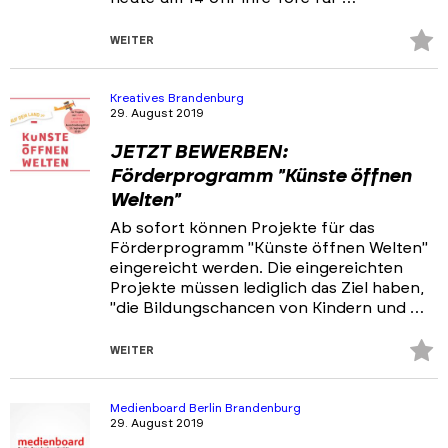
Z
WEITER
Fa
hi
Kreatives Brandenburg
29. August 2019
JETZT BEWERBEN:
Förderprogramm "Künste öffnen
Welten"
Ab sofort können Projekte für das
Förderprogramm "Künste öffnen Welten"
eingereicht werden. Die eingereichten
Projekte müssen lediglich das Ziel haben,
"die Bildungschancen von Kindern und …
Z
WEITER
Fa
hi
Medienboard Berlin Brandenburg
29. August 2019