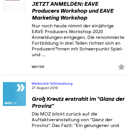
JETZT ANMELDEN: EAVE
Producers Workshop und EAVE
Marketing Workshop
Nur noch heute nimmt der einjährige
EAVE Producers Workshop 2020
Anmeldungen entgegen. Die renommierte
Fortbildung in drei Teilen richtet sich an
Produzent*innen mit Schwerpunkt Spiel-
und …
Z
WEITER
Fa
hi
Märkische Onlinezeitung
27. August 2019
Groß Kreutz erstrahlt im "Glanz der
Provinz"
Die MOZ blickt zurück auf die
Auftaktveranstaltung von "Glanz der
Provinz". Das Fazit: "Ein gelungener und