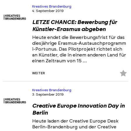
hi
Kreatives Brandenburg
4. September 2019
LETZE CHANCE: Bewerbung für
Künstler-Erasmus abgeben
Heute endet die Bewerbungsfrist für das
diesjährige Erasmus-Austauschprogramm
i-Portunus. Das Pilotprojekt richtet sich
an Künstler, die in einem anderen Land für
einen Zeitraum von 15 …
Z
WEITER
Fa
hi
Kreatives Brandenburg
3. September 2019
Creative Europe Innovation Day in
Berlin
Heute laden der Creative Europe Desk
Berlin-Brandenburg und der Creative