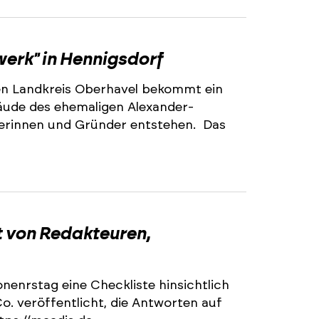
werk" in Hennigsdorf
en Landkreis Oberhavel bekommt ein
äude des ehemaligen Alexander-
erinnen und Gründer entstehen. Das
t von Redakteuren,
enrstag eine Checkliste hinsichtlich
o. veröffentlicht, die Antworten auf