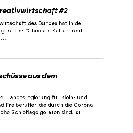
reativwirtschaft #2
irtschaft des Bundes hat in der
 gerufen: "Check-in Kultur- und
m …
uschüsse aus dem
r Landesregierung für Klein- und
 Freiberufler, die durch die Corona-
iche Schieflage geraten sind, ist