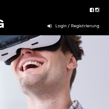
Facebo
Inst
Login / Registrierung