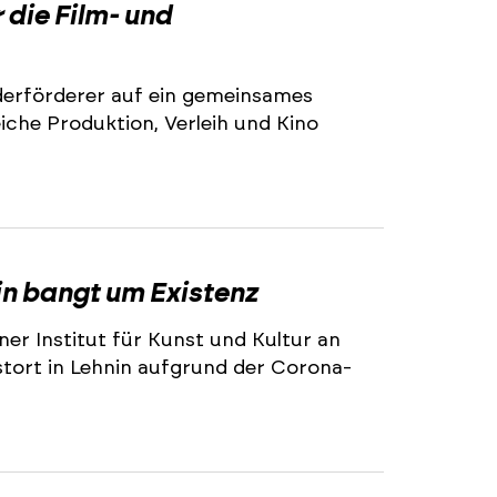
die Film- und
derförderer auf ein gemeinsames
che Produktion, Verleih und Kino
nin bangt um Existenz
er Institut für Kunst und Kultur an
nstort in Lehnin aufgrund der Corona-