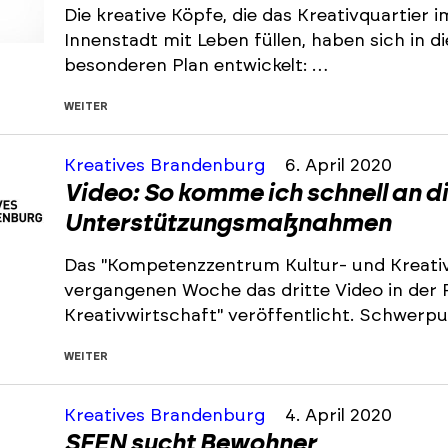
Die kreative Köpfe, die das Kreativquartie
Innenstadt mit Leben füllen, haben sich in 
besonderen Plan entwickelt: …
WEITER
Kreatives Brandenburg
6. April 2020
Video: So komme ich schnell an d
Unterstützungsmaßnahmen
Das "Kompetenzzentrum Kultur- und Kreativ
vergangenen Woche das dritte Video in der 
Kreativwirtschaft" veröffentlicht. Schwerp
WEITER
Kreatives Brandenburg
4. April 2020
SFEN sucht Bewohner