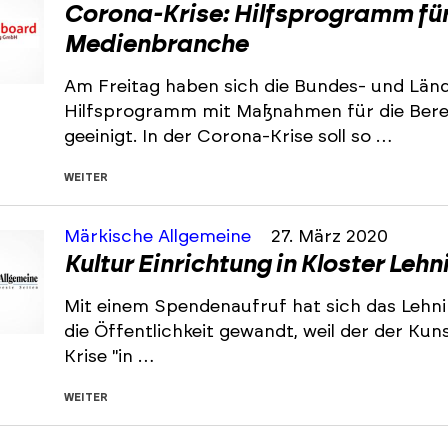
Corona-Krise: Hilfsprogramm für 
Medienbranche
Am Freitag haben sich die Bundes- und Län
Hilfsprogramm mit Maßnahmen für die Berei
geeinigt. In der Corona-Krise soll so …
WEITER
Märkische Allgemeine
27. März 2020
Kultur Einrichtung in Kloster Leh
Mit einem Spendenaufruf hat sich das Lehnin
die Öffentlichkeit gewandt, weil der der Ku
Krise "in …
WEITER