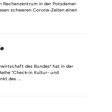
r im Rechenzentrum in der Potsdamer
diesen schweren Corona-Zeiten einen
ie
wirtschaft des Bundes" hat in der
Reihe "Check-in Kultur- und
unkt des …