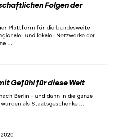
schaftlichen Folgen der
iner Plattform für die bundesweite
gionaler und lokaler Netzwerke der
ine …
it Gefühl für diese Welt
ach Berlin - und dann in die ganze
rs wurden als Staatsgeschenke …
 2020