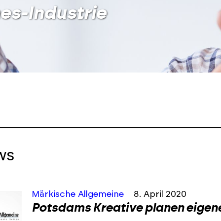
es-Industrie
ws
Märkische Allgemeine
8. April 2020
Potsdams Kreative planen eigene