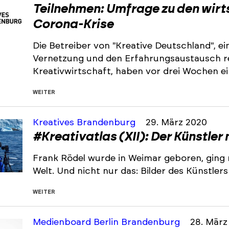
Teilnehmen: Umfrage zu den wirt
Corona-Krise
Die Betreiber von "Kreative Deutschland", e
Vernetzung und den Erfahrungsaustausch re
Kreativwirtschaft, haben vor drei Wochen e
WEITER
Kreatives Brandenburg
29. März 2020
#Kreativatlas (XII): Der Künstler m
Frank Rödel wurde in Weimar geboren, ging n
Welt. Und nicht nur das: Bilder des Künstle
WEITER
Medienboard Berlin Brandenburg
28. März