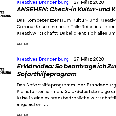
Kreatives Brandenburg
27. März 2020
ANSEHEN: Check-in Kultur- und K
Das Kompetenzzentrum Kultur- und Kreativw
Corona-Krise eine neue Talk-Reihe ins Leben
Kreativwirtschaft". Dabei dreht sich alles u
WEITER
Kreatives Brandenburg
27. März 2020
Erklärvideo: So beantrage ich Z
Soforthilfeprogram
Das Soforthilfeprogramm der Brandenburge
Kleinstunternehmen, Solo-Selbstständige und
Krise in eine existenzbedrohliche wirtschaftl
angelaufen. …
WEITER