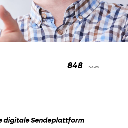
848
News
 digitale Sendeplattform