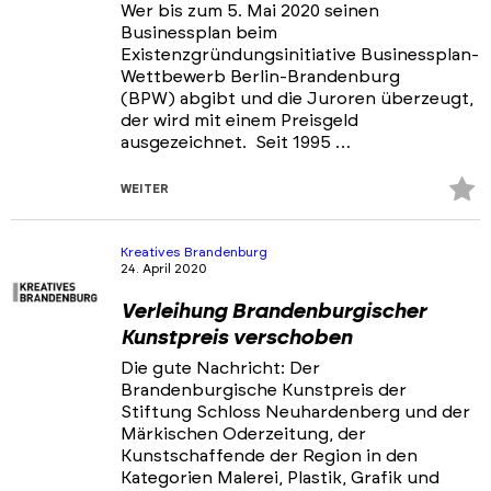
Wer bis zum 5. Mai 2020 seinen
Businessplan beim
Existenzgründungsinitiative Businessplan-
Wettbewerb Berlin-Brandenburg
(BPW) abgibt und die Juroren überzeugt,
der wird mit einem Preisgeld
ausgezeichnet. Seit 1995 …
Z
WEITER
Fa
hi
Kreatives Brandenburg
24. April 2020
Verleihung Brandenburgischer
Kunstpreis verschoben
Die gute Nachricht: Der
Brandenburgische Kunstpreis der
Stiftung Schloss Neuhardenberg und der
Märkischen Oderzeitung, der
Kunstschaffende der Region in den
Kategorien Malerei, Plastik, Grafik und