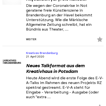
Die wegen der Coronakrise in Not
geratene freie Künstlerszene in
Brandenburg an der Havel bekommt
Unterstützung. Wie die Märkische
Allgemeine Zeitung schreibt, hat ein
Bündnis aus Theater, …
Z
WEITER
Fa
hi
Kreatives Brandenburg
21. April 2020
Neues Talkformat aus dem
Kreativhaus in Potsdam
Heute Abend wird die erste Folge des E-V-
A-Talks im Rahmen des neuen Projekts RZ
spektral gestreamt. E-V-A steht für
Eingabe - Verarbeitung - Ausgabe (oder
auch "extra …