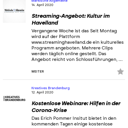
Märkische Allgemeine
14. April 2020
Streaming-Angebot: Kultur im
Havelland
Vergangene Woche ist das Seit Montag
wird auf der Plattform
www.streaminghavelland.de ein kulturelles
Programm angeboten. Mehrere Clips
werden täglich online gestellt. Das
Angebot reicht von Schlossführungen, …
Z
WEITER
Fa
hi
Kreatives Brandenburg
12. April 2020
Kostenlose Webinare: Hilfen in der
Corona-Krise
Das Erich Pommer Insitut bietet in den
kommenden Tagen einige kostenlose