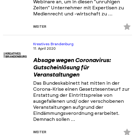
Webinare an, um in diesen "unruhigen
Zeiten" Unternehmer mit Expertisen zu
Medienrecht und -wirtschaft zu …
Z
WEITER
Fa
hi
Kreatives Brandenburg
11. April 2020
Absage wegen Coronavirus:
Gutscheinlösung für
Veranstaltungen
Das Bundeskabinett hat mitten in der
Corona-Krise einen Gesetztesentwurf zur
Erstattung der Eintrittspreise von
ausgefallenen und/ oder verschobenen
Veranstaltungen aufgrund der
Eindämmungsverordnung erarbeitet.
Demnach sollen …
Z
WEITER