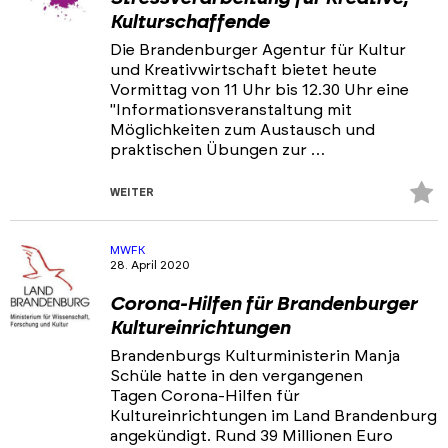
Kulturschaffende
Die Brandenburger Agentur für Kultur
und Kreativwirtschaft bietet heute
Vormittag von 11 Uhr bis 12.30 Uhr eine
"Informationsveranstaltung mit
Möglichkeiten zum Austausch und
praktischen Übungen zur …
Z
WEITER
Fa
hi
MWFK
28. April 2020
Corona-Hilfen für Brandenburger
Kultureinrichtungen
Brandenburgs Kulturministerin Manja
Schüle hatte in den vergangenen
Tagen Corona-Hilfen für
Kultureinrichtungen im Land Brandenburg
angekündigt. Rund 39 Millionen Euro