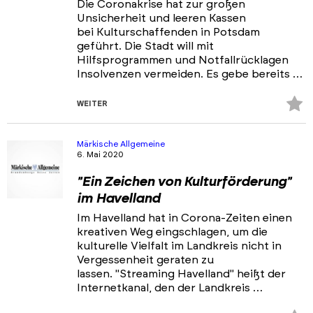
Die Coronakrise hat zur großen
Unsicherheit und leeren Kassen
bei Kulturschaffenden in Potsdam
geführt. Die Stadt will mit
Hilfsprogrammen und Notfallrücklagen
Insolvenzen vermeiden. Es gebe bereits …
Z
WEITER
Fa
hi
Märkische Allgemeine
6. Mai 2020
"Ein Zeichen von Kulturförderung"
im Havelland
Im Havelland hat in Corona-Zeiten einen
kreativen Weg eingschlagen, um die
kulturelle Vielfalt im Landkreis nicht in
Vergessenheit geraten zu
lassen. "Streaming Havelland" heißt der
Internetkanal, den der Landkreis …