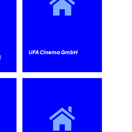
UFA Cinema GmbH
i