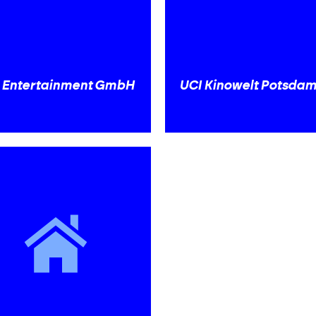
 Entertainment GmbH
UCI Kinowelt Potsda