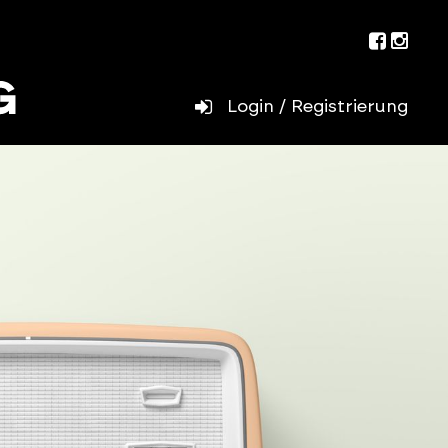
Facebo
Inst
Login / Registrierung