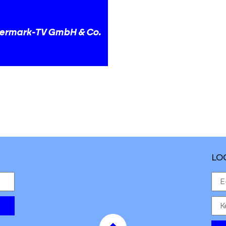
ermark-TV GmbH & Co.
LO
to