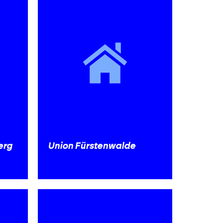
erg
Union Fürstenwalde