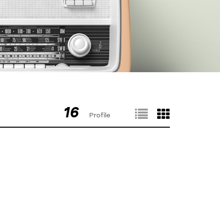
16
Profile