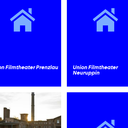
on Filmtheater Prenzlau
Union Filmtheater
Neuruppin