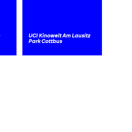
m
UCI Kinowelt Am Lausitz
Park Cottbus