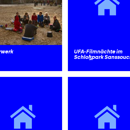
rwerk
UFA-Filmnächte im
Schloßpark Sanssouc