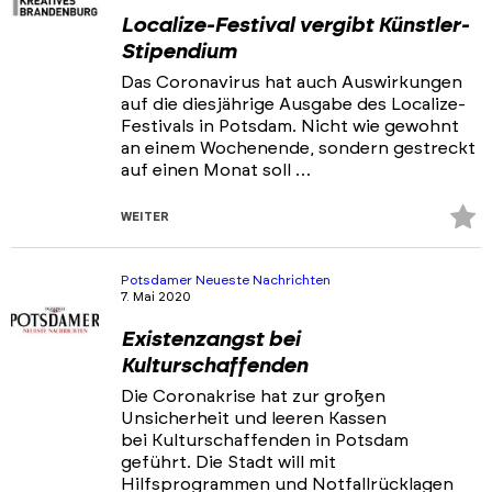
Localize-Festival vergibt Künstler-
Stipendium
Das Coronavirus hat auch Auswirkungen
auf die diesjährige Ausgabe des Localize-
Festivals in Potsdam. Nicht wie gewohnt
an einem Wochenende, sondern gestreckt
auf einen Monat soll …
Z
WEITER
Fa
hi
Potsdamer Neueste Nachrichten
7. Mai 2020
Existenzangst bei
Kulturschaffenden
Die Coronakrise hat zur großen
Unsicherheit und leeren Kassen
bei Kulturschaffenden in Potsdam
geführt. Die Stadt will mit
Hilfsprogrammen und Notfallrücklagen