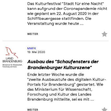
Das Kulturfestival "Stadt für eine Nacht"
kann aufgrund der Coronapandemie nicht
wie geplant am 22. August 2020 in der
Schiffbauergasse stattfinden. Die
Veranstaltung wurde heute …
Z
WEITER
Fa
hi
MWFK
19. Mai 2020
Ausbau des "Schaufensters der
Brandenburger Kulturszene"
Ende letzter Woche wurde die
"zweite Ausbaustufe des digitalen Kultur-
Portals für Brandenburg" gestartet. Wie
das Ministerium für Wissenschaft,
Forschung und Kultur des Landes
Brandenburg mitteilte, sei es mit …
Z
WEITER