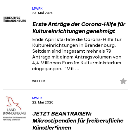
hi
MWFK
23. Mai 2020
Erste Anträge der Corona-Hilfe für
Kultureinrichtungen genehmigt
Ende April startete die Corona-Hilfe für
Kultureinrichtungen in Brandenburg.
Seitdem sind insgesamt mehr als 79
Anträge mit einem Antragsvolumen von
4,4 Millionen Euro im Kulturministerium
eingegangen. "Mit …
Z
WEITER
Fa
hi
MWFK
22. Mai 2020
JETZT BEANTRAGEN:
Mikrostipendien für freiberufliche
Künstler*innen