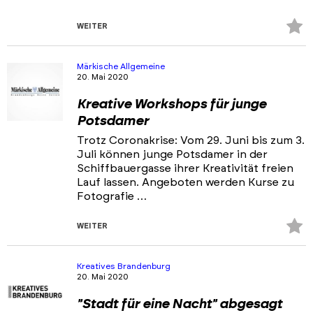
Z
WEITER
Fa
hi
Märkische Allgemeine
20. Mai 2020
Kreative Workshops für junge
Potsdamer
Trotz Coronakrise: Vom 29. Juni bis zum 3.
Juli können junge Potsdamer in der
Schiffbauergasse ihrer Kreativität freien
Lauf lassen. Angeboten werden Kurse zu
Fotografie …
Z
WEITER
Fa
hi
Kreatives Brandenburg
20. Mai 2020
"Stadt für eine Nacht" abgesagt