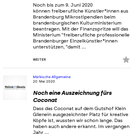
Noch bis zum 9. Juni 2020
können freiberufliche Künstler*innen aus
Brandenburg Mikrostipendien beim
brandenburgischen Kulturministerium
beantragen. Mit der Finanzspritze will das
Ministerium "freiberufliche professionelle
Brandenburger Einzelkünstler*innen
unterstützen, "damit …
Z
WEITER
Fa
hi
Märkische Allgemeine
20. Mai 2020
Noch eine Auszeichnung fürs
Coconat
Dass das Coconat auf dem Gutshof Klein
Glienein ausgezeichnter Platz für kreative
Köpfe ist, wussten wir schon lange. Das
haben auch andere erkannt. Im vergangen
Jahr …