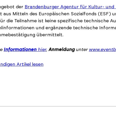
ngebot der
Brandenburger Agentur für Kultur- und 
t aus Mitteln des Europäischen Sozialfonds (ESF) 
Für die Teilnahme ist keine spezifische technische 
hlinformationen und ergänzende technische Inform
hmebestätigung übermittelt.
re
Informationen
hier
,
Anmeldung
unter
www.eventbr
ändigen Artikel lesen