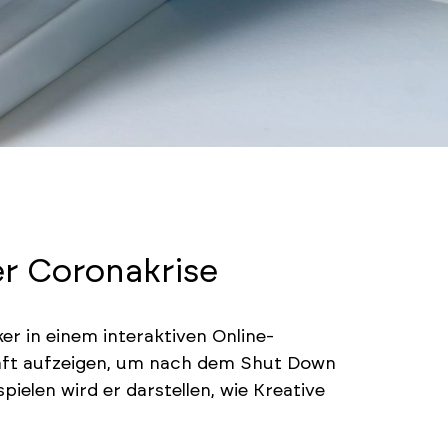
r Coronakrise
r in einem interaktiven Online-
haft aufzeigen, um nach dem Shut Down
ielen wird er darstellen, wie Kreative