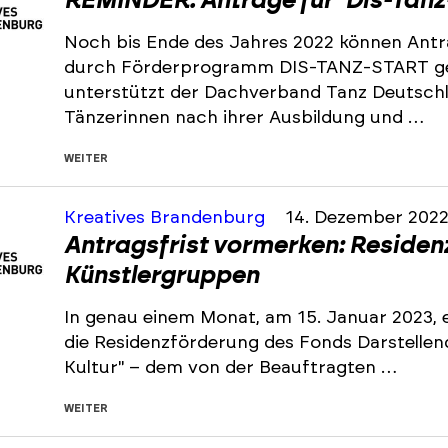
REMINDER: Anträge für "Dis-Tanz
Noch bis Ende des Jahres 2022 können Antr
durch Förderprogramm DIS-TANZ-START ge
unterstützt der Dachverband Tanz Deutsch
Tänzerinnen nach ihrer Ausbildung und …
WEITER
Kreatives Brandenburg
14. Dezember 202
Antragsfrist vormerken: Residen
Künstlergruppen
In genau einem Monat, am 15. Januar 2023, e
die Residenzförderung des Fonds Darstelle
Kultur" – dem von der Beauftragten …
WEITER