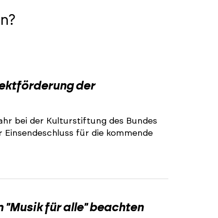
n?
2
jektförderung der
ahr bei der Kulturstiftung des Bundes
r Einsendeschluss für die kommende
2
"Musik für alle" beachten