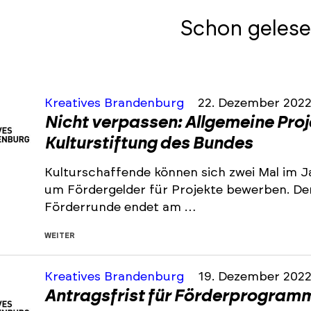
Schon gelese
Kreatives Brandenburg
22. Dezember 202
Nicht verpassen: Allgemeine Pro
Kulturstiftung des Bundes
Kulturschaffende können sich zwei Mal im J
um Fördergelder für Projekte bewerben. De
Förderrunde endet am …
WEITER
Kreatives Brandenburg
19. Dezember 202
Antragsfrist für Förderprogramm 