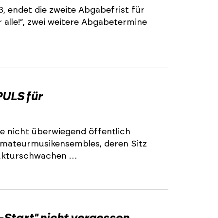
3, endet die zweite Abgabefrist für
alle!“, zwei weitere Abgabetermine
2
ULS für
e nicht überwiegend öffentlich
 Amateurmusikensembles, deren Sitz
trukturschwachen …
2