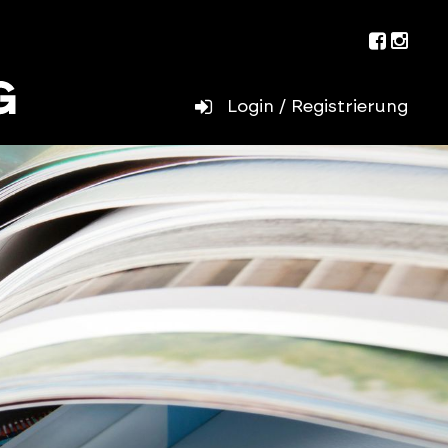
Facebo
Inst
Login / Registrierung