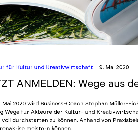
r für Kultur und Kreativwirtschaft
9. Mai 2020
ZT ANMELDEN: Wege aus de
 Mai 2020 wird Business-Coach Stephan Müller-Eicke
ag
Wege für Akteure der Kultur- und Kreativwirtsc
 voll durchstarten zu können. Anhand von Praxisbeisp
ronakrise meistern können.