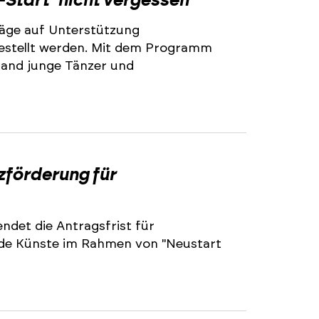
-Start" nicht vergessen
äge auf Unterstützung
stellt werden. Mit dem Programm
land junge Tänzer und
2
zförderung für
ndet die Antragsfrist für
nde Künste im Rahmen von "Neustart