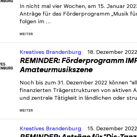
In nicht mal vier Wochen, am 15. Januar 202
Anträge für das Förderprogramm „Musik für 
folgen im …
WEITER
Kreatives Brandenburg
18. Dezember 202
REMINDER: Förderprogramm IMP
Amateurmusikszene
Noch bis zum 31. Dezember 2022 können "all
finanzierten Trägerstrukturen von aktiven
und zentrale Tätigkeit in ländlichen oder s
WEITER
Kreatives Brandenburg
15. Dezember 202