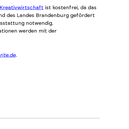
Kreativwirtschaft
ist kostenfrei, da das
und des Landes Brandenburg gefördert
Ausstattung notwendig.
ationen werden mit der
ite.de
.