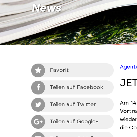
News
Agentu
Favorit
JET
Teilen auf Facebook
Am 14.
Teilen auf Twitter
Vortr
wieder
Teilen auf Google+
die Co