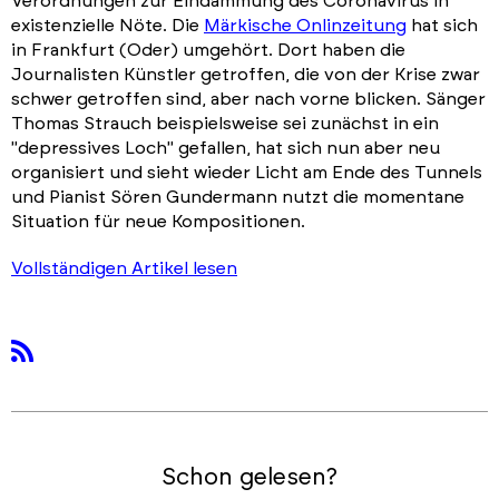
Verordnungen zur Eindämmung des Coronavirus in
existenzielle Nöte. Die
Märkische Onlinzeitung
hat sich
in Frankfurt (Oder) umgehört. Dort haben die
Journalisten Künstler getroffen, die von der Krise zwar
schwer getroffen sind, aber nach vorne blicken. Sänger
Thomas Strauch beispielsweise sei zunächst in ein
"depressives Loch" gefallen, hat sich nun aber neu
organisiert und sieht wieder Licht am Ende des Tunnels
und Pianist Sören Gundermann nutzt die momentane
Situation für neue Kompositionen.
Vollständigen Artikel lesen
rss
Schon gelesen?