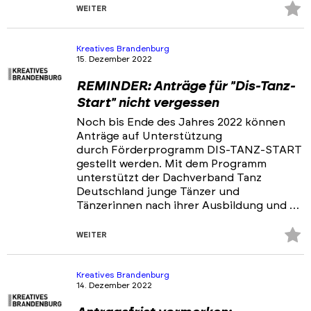
Z
WEITER
Fa
hi
Kreatives Brandenburg
15. Dezember 2022
REMINDER: Anträge für "Dis-Tanz-
Start" nicht vergessen
Noch bis Ende des Jahres 2022 können
Anträge auf Unterstützung
durch Förderprogramm DIS-TANZ-START
gestellt werden. Mit dem Programm
unterstützt der Dachverband Tanz
Deutschland junge Tänzer und
Tänzerinnen nach ihrer Ausbildung und …
Z
WEITER
Fa
hi
Kreatives Brandenburg
14. Dezember 2022