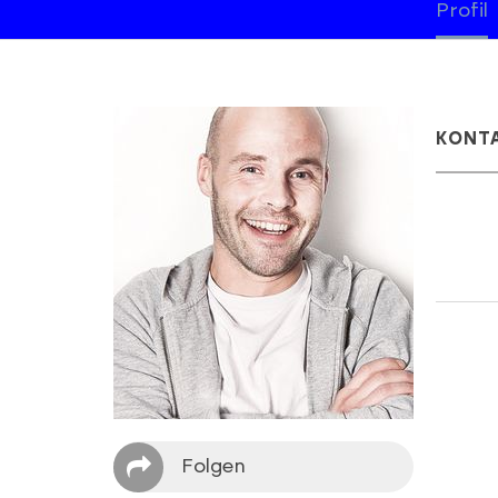
Profil
KONT
Folgen