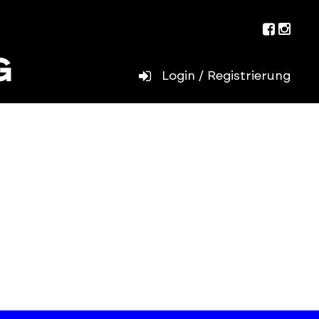
Facebo
Inst
Login / Registrierung