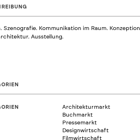
HREIBUNG
. Szenografie. Kommunikation im Raum. Konzeption.
rchitektur. Ausstellung.
GORIEN
Architekturmarkt
GORIEN
Buchmarkt
Pressemarkt
Designwirtschaft
Filmwirtschaft