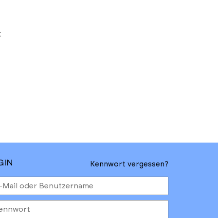
t
GIN
Kennwort vergessen?