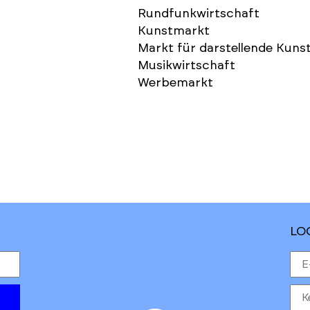
Rundfunkwirtschaft
Kunstmarkt
Markt für darstellende Kuns
Musikwirtschaft
Werbemarkt
LO