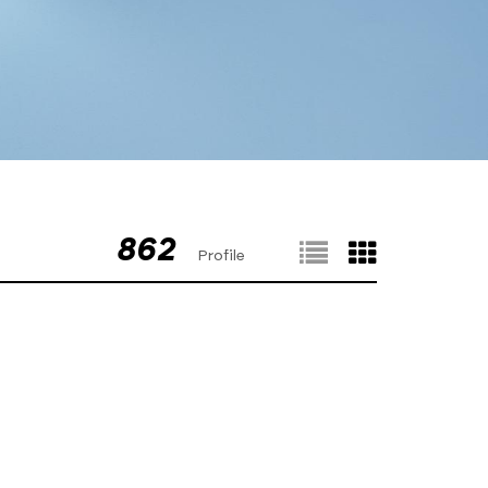
862
Profile