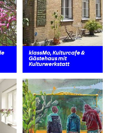
de
klassMo, Kulturcafe &
Gästehaus mit
Kulturwerkstatt