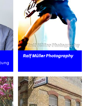
Ralf Müller Photography
ltung