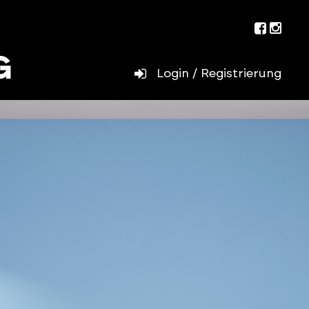
Facebo
Inst
Login / Registrierung