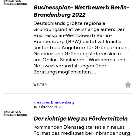
Businessplan- Wettbewerb Berlin-
Brandenburg 2022
Deutschlands größte regionale
Gründungsinitiative ist angelaufen: Der
Businessplan-Wettbewerb Berlin-
Brandenburg (BPW) bietet zahlreiche
kostenfreie Angebote für Gründerinnen,
Gründer und Gründungsinteressierte
an: Online-Seminaren, -Workshops und
Netzwerkveranstaltungen über
Beratungsmöglichkeiten …
Z
WEITER
Fa
hi
Kreatives Brandenburg
19. Oktober 2021
Der richtige Weg zu Fördermitteln
Kommenden Dienstag startet ein neues
Format des media:net berlinbrandenburg