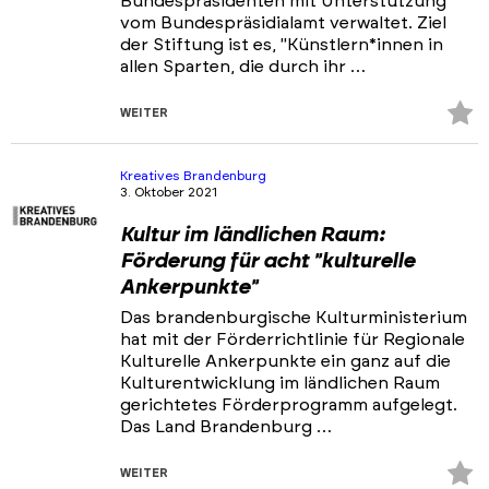
Bundespräsidenten mit Unterstützung
vom Bundespräsidialamt verwaltet. Ziel
der Stiftung ist es, "Künstlern*innen in
allen Sparten, die durch ihr …
Z
WEITER
Fa
hi
Kreatives Brandenburg
3. Oktober 2021
Kultur im ländlichen Raum:
Förderung für acht "kulturelle
Ankerpunkte"
Das brandenburgische Kulturministerium
hat mit der Förderrichtlinie für Regionale
Kulturelle Ankerpunkte ein ganz auf die
Kulturentwicklung im ländlichen Raum
gerichtetes Förderprogramm aufgelegt.
Das Land Brandenburg …
Z
WEITER