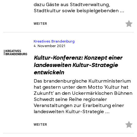
dazu Gäste aus Stadtverwaltung,
Stadtkultur sowie beispielgebenden …
Z
WEITER
Fa
hi
Kreatives Brandenburg
4. November 2021
Kultur-Konferenz: Konzept einer
landesweiten Kultur-Strategie
entwickeln
Das brandenburgische Kulturministerium
hat gestern unter dem Motto ‘Kultur hat
Zukunft‘ an den Uckermärkischen Bühnen
Schwedt seine Reihe regionaler
Veranstaltungen zur Erarbeitung einer
landesweiten Kultur-Strategie …
Z
WEITER
Fa