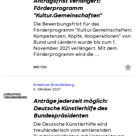
Antragsfrist verlängert:
Förderprogramm
"Kultur.Gemeinschaften"
Die Bewerbungsfrist für das
Förderprogramm "Kultur.Gemeinschaften:
Kompetenzen, Köpfe, Kooperationen" von
Bund und Ländern wurde bis zum 1.
November 2021 verlängert. Mit dem
Förderprogramm wird die …
Z
WEITER
Fa
hi
Kreatives Brandenburg
4. Oktober 2021
Anträge jederzeit möglich:
Deutsche Künstlerhilfe des
Bundespräsidenten
Die Deutsche Künstlerhilfe wird
treuhänderisch vom amtierenden