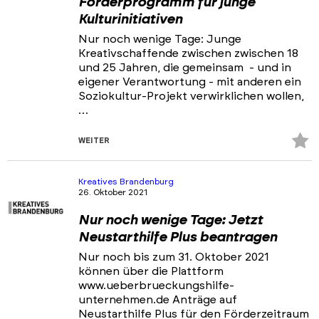
Förderprogramm für junge
Kulturinitiativen
Nur noch wenige Tage: Junge
Kreativschaffende zwischen zwischen 18
und 25 Jahren, die gemeinsam - und in
eigener Verantwortung - mit anderen ein
Soziokultur-Projekt verwirklichen wollen,
…
Z
WEITER
Fa
hi
Kreatives Brandenburg
26. Oktober 2021
Nur noch wenige Tage: Jetzt
Neustarthilfe Plus beantragen
Nur noch bis zum 31. Oktober 2021
können über die Plattform
www.ueberbrueckungshilfe-
unternehmen.de Anträge auf
Neustarthilfe Plus für den Förderzeitraum