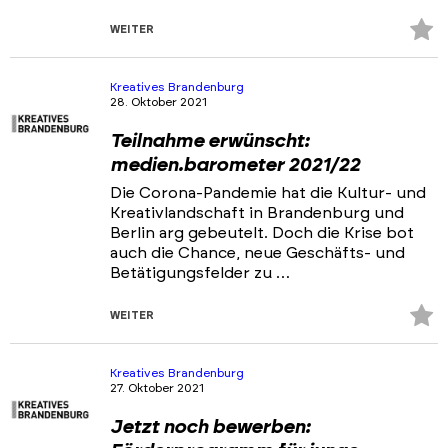
Z
WEITER
Fa
hi
Kreatives Brandenburg
28. Oktober 2021
Teilnahme erwünscht:
medien.barometer 2021/22
Die Corona-Pandemie hat die Kultur- und
Kreativlandschaft in Brandenburg und
Berlin arg gebeutelt. Doch die Krise bot
auch die Chance, neue Geschäfts- und
Betätigungsfelder zu …
Z
WEITER
Fa
hi
Kreatives Brandenburg
27. Oktober 2021
Jetzt noch bewerben: