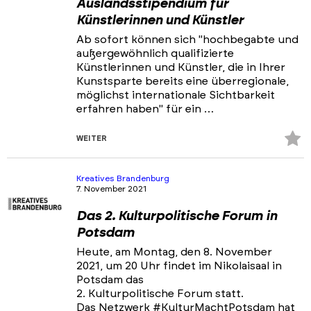
Auslandsstipendium für
Künstlerinnen und Künstler
Ab sofort können sich "hochbegabte und
außergewöhnlich qualifizierte
Künstlerinnen und Künstler, die in Ihrer
Kunstsparte bereits eine überregionale,
möglichst internationale Sichtbarkeit
erfahren haben" für ein …
Z
WEITER
Fa
hi
Kreatives Brandenburg
7. November 2021
Das 2. Kulturpolitische Forum in
Potsdam
Heute, am Montag, den 8. November
2021, um 20 Uhr findet im Nikolaisaal in
Potsdam das
2. Kulturpolitische Forum statt.
Das Netzwerk #KulturMachtPotsdam hat