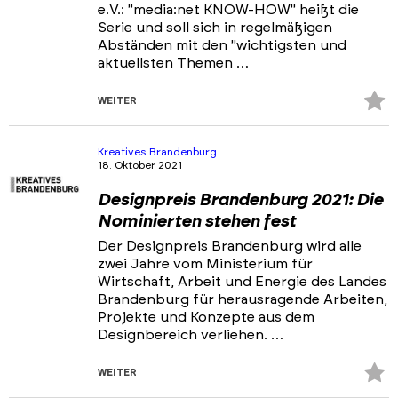
e.V.: "media:net KNOW-HOW" heißt die
Serie und soll sich in regelmäßigen
Abständen mit den "wichtigsten und
aktuellsten Themen …
Z
WEITER
Fa
hi
Kreatives Brandenburg
18. Oktober 2021
Designpreis Brandenburg 2021: Die
Nominierten stehen fest
Der Designpreis Brandenburg wird alle
zwei Jahre vom Ministerium für
Wirtschaft, Arbeit und Energie des Landes
Brandenburg für herausragende Arbeiten,
Projekte und Konzepte aus dem
Designbereich verliehen. …
Z
WEITER
Fa