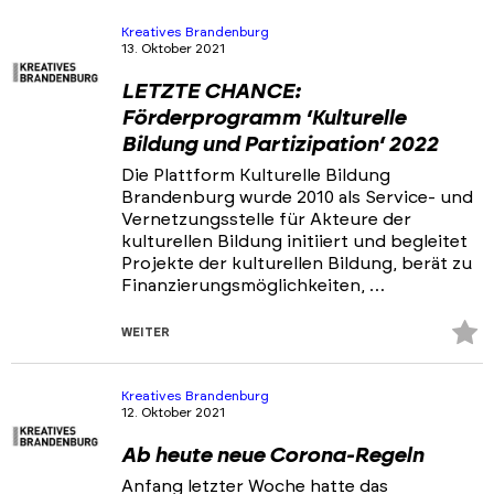
hi
Kreatives Brandenburg
13. Oktober 2021
LETZTE CHANCE:
Förderprogramm ‘Kulturelle
Bildung und Partizipation‘ 2022
Die Plattform Kulturelle Bildung
Brandenburg wurde 2010 als Service- und
Vernetzungsstelle für Akteure der
kulturellen Bildung initiiert und begleitet
Projekte der kulturellen Bildung, berät zu
Finanzierungsmöglichkeiten, …
Z
WEITER
Fa
hi
Kreatives Brandenburg
12. Oktober 2021
Ab heute neue Corona-Regeln
Anfang letzter Woche hatte das