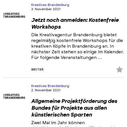
hi
Kreatives Brandenburg
3. November 2021
Jetzt noch anmelden: Kostenfreie
Workshops
Die Kreativagentur Brandenburg bietet
regelmäßig kostenfreie Workshops für die
kreativen Köpfe in Brandenburg an. In
nächster Zeit stehen so einige im Kalender.
Für folgende Veranstaltungen …
Z
WEITER
Fa
hi
Kreatives Brandenburg
2. November 2021
Allgemeine Projektförderung des
Bundes für Projekte aus allen
künstlerischen Sparten
Zwei Mal im Jahr können