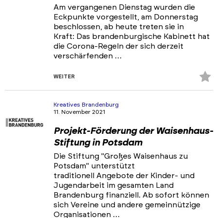
Am vergangenen Dienstag wurden die
Eckpunkte vorgestellt, am Donnerstag
beschlossen, ab heute treten sie in
Kraft: Das brandenburgische Kabinett hat
die Corona-Regeln der sich derzeit
verschärfenden …
Z
WEITER
Fa
hi
Kreatives Brandenburg
11. November 2021
Projekt-Förderung der Waisenhaus-
Stiftung in Potsdam
Die Stiftung "Großes Waisenhaus zu
Potsdam" unterstützt
traditionell Angebote der Kinder- und
Jugendarbeit im gesamten Land
Brandenburg finanziell. Ab sofort können
sich Vereine und andere gemeinnützige
Organisationen …