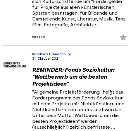
sich Kulturschaffende um "Fördergelder
für Projekte aus allen künstlerischen
Sparten beantragen, für Bildende und
Darstellende Kunst, Literatur, Musik, Tanz,
Film, Fotografie, Architektur …
Z
WEITER
Fa
hi
Kreatives Brandenburg
31. Oktober 2021
REMINDER: Fonds Soziokultur:
"Wettbewerb um die besten
Projektideen"
"Allgemeine Projektförderung" heißt das
Förderprogramm des Fonds Soziokultur
mit dem Projekte mit Nichtkünstlern und
Nichtkünstlerinnen unterstützt werden.
Unter dem Motto "Wettbewerb um die
besten Projektideen" werden
(ausschließlich!) zeitlich befristete …