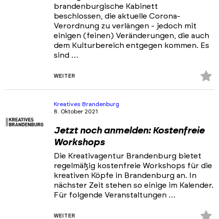
brandenburgische Kabinett
beschlossen, die aktuelle Corona-
Verordnung zu verlängen - jedoch mit
einigen (feinen) Veränderungen, die auch
dem Kulturbereich entgegen kommen. Es
sind …
Z
WEITER
Fa
hi
Kreatives Brandenburg
8. Oktober 2021
Jetzt noch anmelden: Kostenfreie
Workshops
Die Kreativagentur Brandenburg bietet
regelmäßig kostenfreie Workshops für die
kreativen Köpfe in Brandenburg an. In
nächster Zeit stehen so einige im Kalender.
Für folgende Veranstaltungen …
Z
WEITER