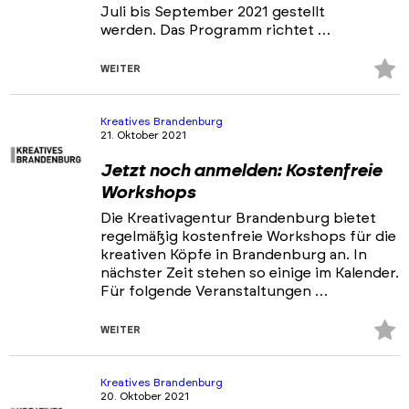
Juli bis September 2021 gestellt
werden. Das Programm richtet …
Z
WEITER
Fa
hi
Kreatives Brandenburg
21. Oktober 2021
Jetzt noch anmelden: Kostenfreie
Workshops
Die Kreativagentur Brandenburg bietet
regelmäßig kostenfreie Workshops für die
kreativen Köpfe in Brandenburg an. In
nächster Zeit stehen so einige im Kalender.
Für folgende Veranstaltungen …
Z
WEITER
Fa
hi
Kreatives Brandenburg
20. Oktober 2021