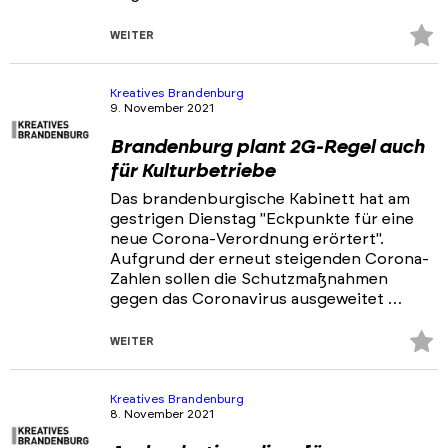
Z
WEITER
Fa
hi
Kreatives Brandenburg
9. November 2021
Brandenburg plant 2G-Regel auch
für Kulturbetriebe
Das brandenburgische Kabinett hat am
gestrigen Dienstag "Eckpunkte für eine
neue Corona-Verordnung erörtert".
Aufgrund der erneut steigenden Corona-
Zahlen sollen die Schutzmaßnahmen
gegen das Coronavirus ausgeweitet …
Z
WEITER
Fa
hi
Kreatives Brandenburg
8. November 2021