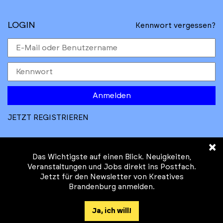
LOGIN
Kennwort vergessen?
Anmelden
JETZT REGISTRIEREN
×
Das Wichtigste auf einen Blick. Neuigkeiten,
Veranstaltungen und Jobs direkt ins Postfach.
Jetzt für den Newsletter von Kreatives
© Kreatives Brandenburg im Auftrag des
Brandenburg anmelden.
Ministeriums für
Wirtschaft, Arbeit, Energie und
Ja, ich will!
Klimaschutz des Landes Brandenburg