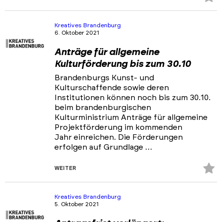
Fa
hi
Kreatives Brandenburg
6. Oktober 2021
Anträge für allgemeine
Kulturförderung bis zum 30.10
Brandenburgs Kunst- und
Kulturschaffende sowie deren
Institutionen können noch bis zum 30.10.
beim brandenburgischen
Kulturministrium Anträge für allgemeine
Projektförderung im kommenden
Jahr einreichen. Die Förderungen
erfolgen auf Grundlage …
Z
WEITER
Fa
hi
Kreatives Brandenburg
5. Oktober 2021