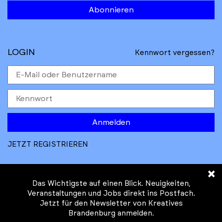
Abonnieren
LOGIN
Kennwort vergessen?
Anmelden
JETZT REGISTRIEREN
×
Das Wichtigste auf einen Blick. Neuigkeiten,
Veranstaltungen und Jobs direkt ins Postfach.
Jetzt für den Newsletter von Kreatives
© Kreatives Brandenburg im Auftrag des
Brandenburg anmelden.
Ministeriums für