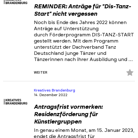
REMINDER: Anträge für "Dis-Tanz-
Start" nicht vergessen
Noch bis Ende des Jahres 2022 können
Anträge auf Unterstützung
durch Förderprogramm DIS-TANZ-START
gestellt werden. Mit dem Programm
unterstützt der Dachverband Tanz
Deutschland junge Tänzer und
Tänzerinnen nach ihrer Ausbildung und …
Z
WEITER
Fa
hi
Kreatives Brandenburg
14. Dezember 2022
Antragsfrist vormerken:
Residenzförderung für
Künstlergruppen
In genau einem Monat, am 15. Januar 2023,
endet die Antragsfrist für