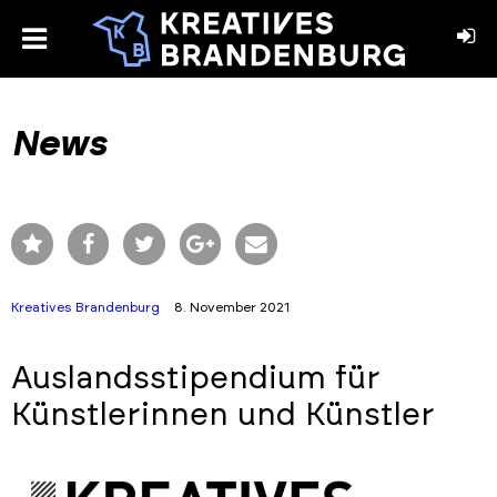
toggle
menu
book
stagram
News
Kreatives Brandenburg
8. November 2021
Auslandsstipendium für
Künstlerinnen und Künstler