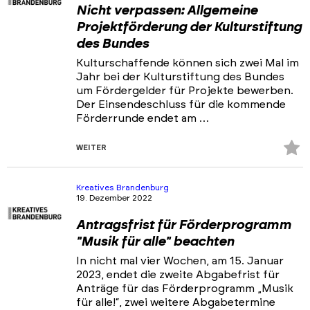
Nicht verpassen: Allgemeine
Projektförderung der Kulturstiftung
des Bundes
Kulturschaffende können sich zwei Mal im
Jahr bei der Kulturstiftung des Bundes
um Fördergelder für Projekte bewerben.
Der Einsendeschluss für die kommende
Förderrunde endet am …
Z
WEITER
Fa
hi
Kreatives Brandenburg
19. Dezember 2022
Antragsfrist für Förderprogramm
"Musik für alle" beachten
In nicht mal vier Wochen, am 15. Januar
2023, endet die zweite Abgabefrist für
Anträge für das Förderprogramm „Musik
für alle!“, zwei weitere Abgabetermine