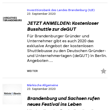
Fa
hi
Investitionsbank des Landes Brandenburg (ILB)
23. September 2020
JETZT ANMELDEN: Kostenloser
Busshuttle zur deGUT
Für Brandenburger Gründer und
Unternehmer gibt es auch 2020 das
exklusive Angebot der kostenlosen
Shuttlebusse zu den Deutschen Gründer-
und Unternehmertagen (deGUT) in Berlin.
Angeboten …
Z
WEITER
Fa
hi
Märkische Allgemeine
23. September 2020
Brandenburg und Sachsen rufen
neues Festival ins Leben