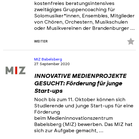
kostenfreies beratungsintensives
zweitägiges Gruppencoaching für
Solomusiker*innen, Ensembles, Mitglieder
von Chören, Orchestern, Musikschulen
oder Musikvereinen der Brandenburger …
Z
WEITER
Fa
hi
MIZ Babelsberg
27. September 2020
INNOVATIVE MEDIENPROJEKTE
GESUCHT: Förderung für junge
Start-ups
Noch bis zum 11. Oktober können sich
Studierende und junge Start-ups für eine
Förderung
beim Medieninnovationszentrum
Babelsberg (MIZ) bewerben. Das MIZ hat
sich zur Aufgabe gemacht, …