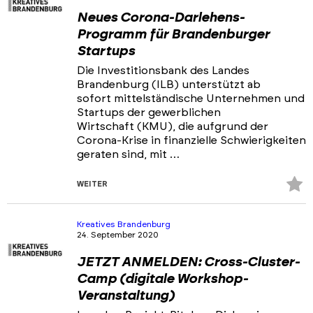
Neues Corona-Darlehens-
Programm für Brandenburger
Startups
Die Investitionsbank des Landes
Brandenburg (ILB) unterstützt ab
sofort mittelständische Unternehmen und
Startups der gewerblichen
Wirtschaft (KMU), die aufgrund der
Corona-Krise in finanzielle Schwierigkeiten
geraten sind, mit …
Z
WEITER
Fa
hi
Kreatives Brandenburg
24. September 2020
JETZT ANMELDEN: Cross-Cluster-
Camp (digitale Workshop-
Veranstaltung)