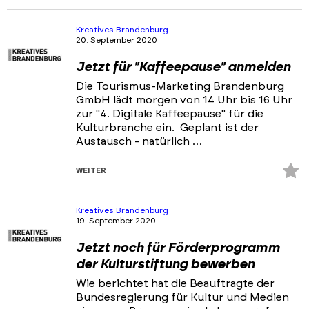
Fa
hi
Kreatives Brandenburg
20. September 2020
Jetzt für "Kaffeepause" anmelden
Die Tourismus-Marketing Brandenburg
GmbH lädt morgen von 14 Uhr bis 16 Uhr
zur "4. Digitale Kaffeepause" für die
Kulturbranche ein. Geplant ist der
Austausch - natürlich …
Z
WEITER
Fa
hi
Kreatives Brandenburg
19. September 2020
Jetzt noch für Förderprogramm
der Kulturstiftung bewerben
Wie berichtet hat die Beauftragte der
Bundesregierung für Kultur und Medien