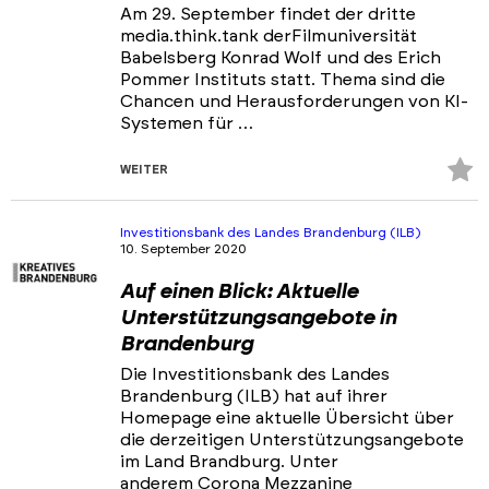
Am 29. September findet der dritte
media.think.tank derFilmuniversität
Babelsberg Konrad Wolf und des Erich
Pommer Instituts statt. Thema sind die
Chancen und Herausforderungen von KI-
Systemen für …
Z
WEITER
Fa
hi
Investitionsbank des Landes Brandenburg (ILB)
10. September 2020
Auf einen Blick: Aktuelle
Unterstützungsangebote in
Brandenburg
Die Investitionsbank des Landes
Brandenburg (ILB) hat auf ihrer
Homepage eine aktuelle Übersicht über
die derzeitigen Unterstützungsangebote
im Land Brandburg. Unter
anderem Corona Mezzanine