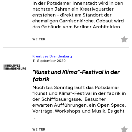
In der Potsdamer Innenstadt wird in den
nächsten Jahren ein Kreativquartier
entstehen - direkt am Standort der
ehemaligen Garnisonkirche. Gebaut wird
das Gebäude vom Berliner Architekten …
Z
WEITER
Fa
hi
Kreatives Brandenburg
11. September 2020
"Kunst und Klima"-Festival in der
fabrik
Noch bis Sonntag läuft das Potsdamer
"Kunst und Klima"-Festival in der fabrik in
der Schiffbauergasse. Besucher
erwarten Aufführungen, ein Open Space,
Vorträge, Workshops und Musik. Es geht
…
Z
WEITER