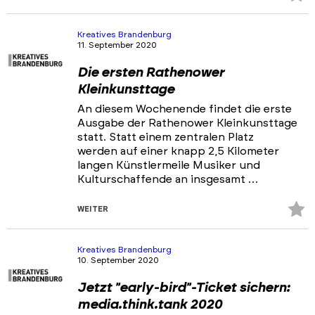
Fa
hi
Kreatives Brandenburg
11. September 2020
Die ersten Rathenower
Kleinkunsttage
An diesem Wochenende findet die erste
Ausgabe der Rathenower Kleinkunsttage
statt. Statt einem zentralen Platz
werden auf einer knapp 2,5 Kilometer
langen Künstlermeile Musiker und
Kulturschaffende an insgesamt …
Z
WEITER
Fa
hi
Kreatives Brandenburg
10. September 2020
Jetzt "early-bird"-Ticket sichern:
media.think.tank 2020