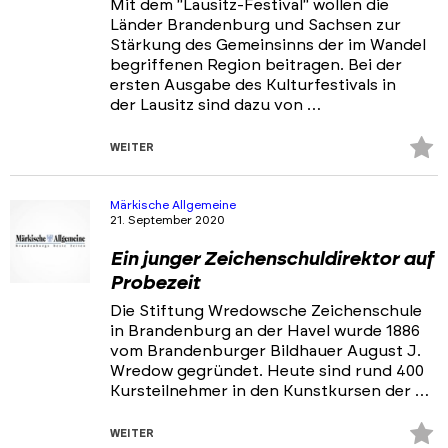
Mit dem "Lausitz-Festival" wollen die
Länder Brandenburg und Sachsen zur
Stärkung des Gemeinsinns der im Wandel
begriffenen Region beitragen. Bei der
ersten Ausgabe des Kulturfestivals in
der Lausitz sind dazu von …
Z
WEITER
Fa
hi
Märkische Allgemeine
21. September 2020
Ein junger Zeichenschuldirektor auf
Probezeit
Die Stiftung Wredowsche Zeichenschule
in Brandenburg an der Havel wurde 1886
vom Brandenburger Bildhauer August J.
Wredow gegründet. Heute sind rund 400
Kursteilnehmer in den Kunstkursen der …
Z
WEITER