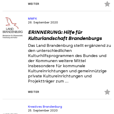
Z
WEITER
Fa
hi
MWFK
26. September 2020
ERINNERUNG: Hilfe für
Kulturlandschaft Brandenburgs
Das Land Brandenburg stellt ergänzend zu
den unterschiedlichen
Kulturhilfsprogrammen des Bundes und
der Kommunen weitere Mittel
insbesondere für kommunale
Kultureinrichtungen und gemeinnützige
private Kultureinrichtungen und
Projektträger zum …
Z
WEITER
Fa
hi
Kreatives Brandenburg
25. September 2020