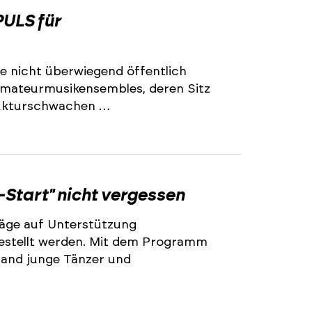
2
ULS für
e nicht überwiegend öffentlich
 Amateurmusikensembles, deren Sitz
trukturschwachen …
2
-Start" nicht vergessen
äge auf Unterstützung
stellt werden. Mit dem Programm
land junge Tänzer und