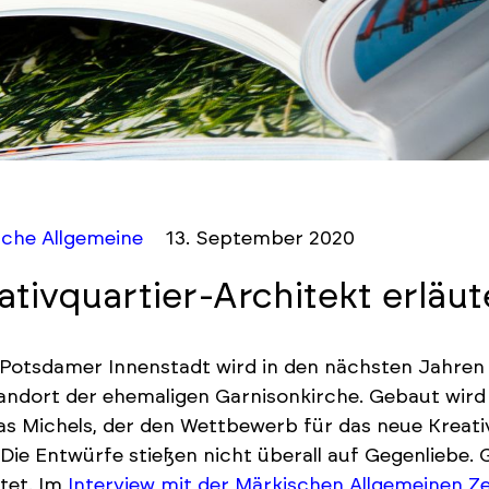
sche Allgemeine
13. September 2020
ativquartier-Architekt erläu
 Potsdamer Innenstadt wird in den nächsten Jahren e
ndort der ehemaligen Garnisonkirche. Gebaut wird
s Michels, der den Wettbewerb für das neue Kreati
 Die Entwürfe stießen nicht überall auf Gegenliebe. 
tet. Im
Interview mit der Märkischen Allgemeinen Z