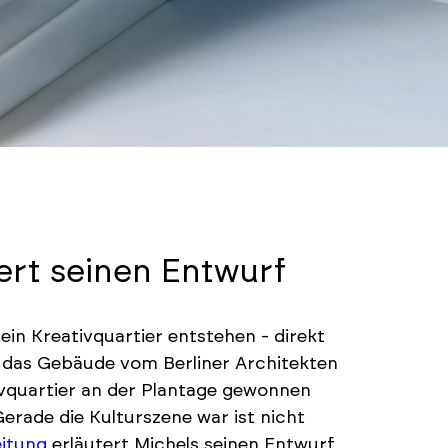
tert seinen Entwurf
in Kreativquartier entstehen - direkt
 das Gebäude vom Berliner Architekten
vquartier an der Plantage gewonnen
Gerade die Kulturszene war ist nicht
eitung
erläutert Michels seinen Entwurf,