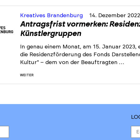
Kreatives Brandenburg
14. Dezember 202
Antragsfrist vormerken: Residen
Künstlergruppen
In genau einem Monat, am 15. Januar 2023, e
die Residenzförderung des Fonds Darstelle
Kultur" – dem von der Beauftragten …
WEITER
LO