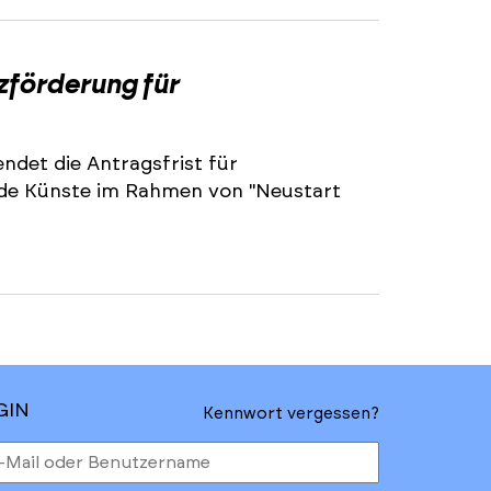
2
zförderung für
ndet die Antragsfrist für
nde Künste im Rahmen von "Neustart
GIN
Kennwort vergessen?