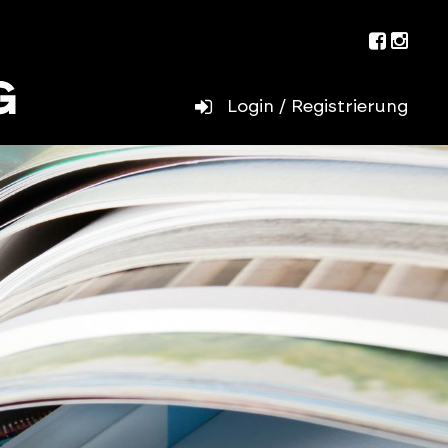
Facebo
Inst
Login / Registrierung