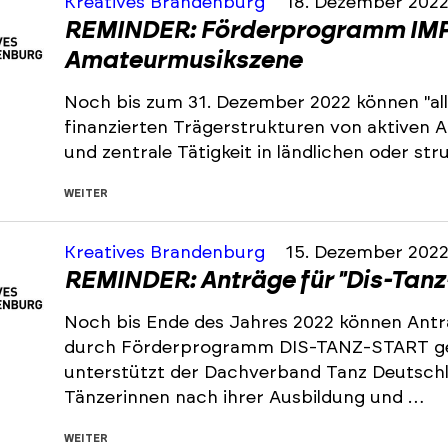
Kreatives Brandenburg
18. Dezember 202
REMINDER: Förderprogramm IMP
Amateurmusikszene
Noch bis zum 31. Dezember 2022 können "all
finanzierten Trägerstrukturen von aktiven
und zentrale Tätigkeit in ländlichen oder s
WEITER
Kreatives Brandenburg
15. Dezember 202
REMINDER: Anträge für "Dis-Tanz
Noch bis Ende des Jahres 2022 können Antr
durch Förderprogramm DIS-TANZ-START ge
unterstützt der Dachverband Tanz Deutsch
Tänzerinnen nach ihrer Ausbildung und …
WEITER