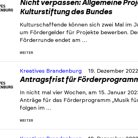
Nicht verpassen: Allgemeine Pro
Kulturstiftung des Bundes
Kulturschaffende können sich zwei Mal im J
um Fördergelder für Projekte bewerben. De
Förderrunde endet am …
WEITER
Kreatives Brandenburg
19. Dezember 202
Antragsfrist für Förderprogramm 
In nicht mal vier Wochen, am 15. Januar 202
Anträge für das Förderprogramm „Musik für 
folgen im …
WEITER