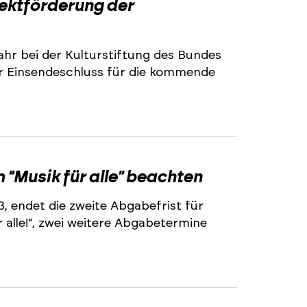
jektförderung der
ahr bei der Kulturstiftung des Bundes
r Einsendeschluss für die kommende
2
"Musik für alle" beachten
3, endet die zweite Abgabefrist für
alle!“, zwei weitere Abgabetermine