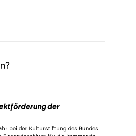
n?
2
jektförderung der
ahr bei der Kulturstiftung des Bundes