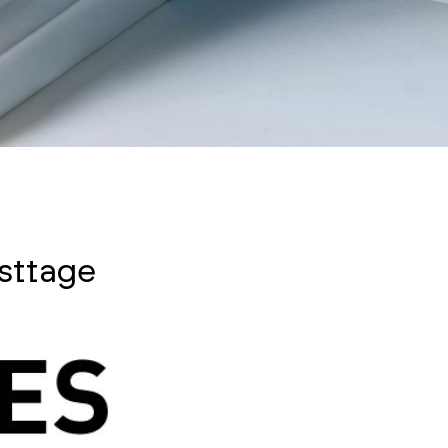
sttage