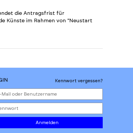
ndet die Antragsfrist für
nde Künste im Rahmen von "Neustart
GIN
Kennwort vergessen?
Anmelden