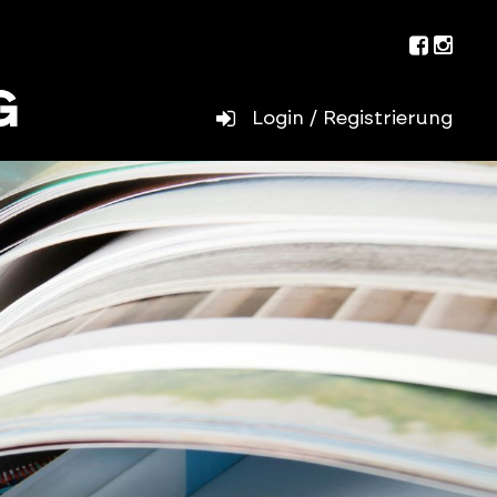
Facebo
Inst
Login / Registrierung