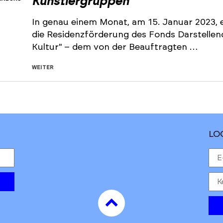
Künstlergruppen
In genau einem Monat, am 15. Januar 2023, e
die Residenzförderung des Fonds Darstelle
Kultur" – dem von der Beauftragten …
WEITER
LO
to
top