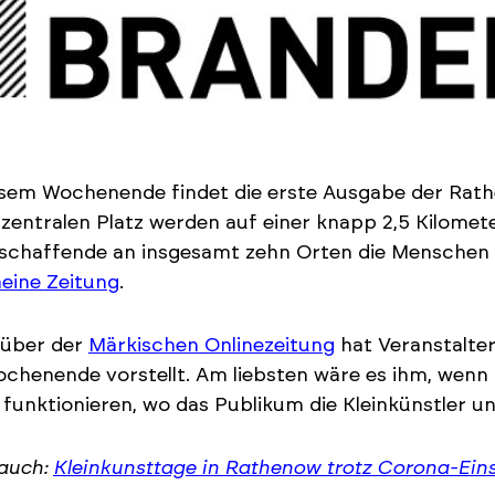
sem Wochenende findet die erste Ausgabe der Rathe
zentralen Platz werden auf einer knapp 2,5 Kilomet
schaffende an insgesamt zehn Orten die Menschen 
eine Zeitung
.
über der
Märkischen Onlinezeitung
hat Veranstalter
chenende vorstellt. Am liebsten wäre es ihm, wenn d
funktionieren, wo das Publikum die Kleinkünstler u
 auch:
Kleinkunsttage in Rathenow trotz Corona-Ei