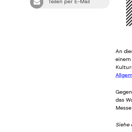
Teilen per E-Mail
An die
einem 
Kultur
Allgem
Gegen
das Wo
Messe 
Siehe