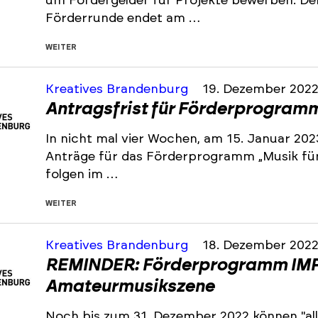
um Fördergelder für Projekte bewerben. De
Förderrunde endet am …
WEITER
Kreatives Brandenburg
19. Dezember 202
Antragsfrist für Förderprogramm 
In nicht mal vier Wochen, am 15. Januar 202
Anträge für das Förderprogramm „Musik für 
folgen im …
WEITER
Kreatives Brandenburg
18. Dezember 202
REMINDER: Förderprogramm IMP
Amateurmusikszene
Noch bis zum 31. Dezember 2022 können "all