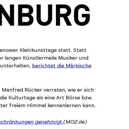
nower Kleinkunsttage statt. Statt
er langen Künstlermeile Musiker und
unterhalten,
berichtet die Märkische
 Manfred Rücker verraten, wie er sich
ie Kulturtage als eine Art Börse bzw.
nter freiem Himmel kennenlernen kann.
nschränkungen genehmigt
(MOZ.de)