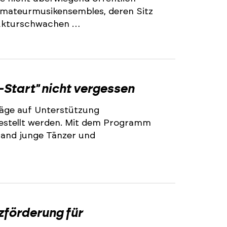
 Amateurmusikensembles, deren Sitz
trukturschwachen …
2
-Start" nicht vergessen
äge auf Unterstützung
stellt werden. Mit dem Programm
land junge Tänzer und
2
zförderung für