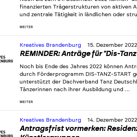
finanzierten Trägerstrukturen von aktiven
und zentrale Tätigkeit in ländlichen oder s
WEITER
Kreatives Brandenburg
15. Dezember 202
REMINDER: Anträge für "Dis-Tanz
Noch bis Ende des Jahres 2022 können Antr
durch Förderprogramm DIS-TANZ-START ge
unterstützt der Dachverband Tanz Deutsch
Tänzerinnen nach ihrer Ausbildung und …
WEITER
Kreatives Brandenburg
14. Dezember 202
Antragsfrist vormerken: Residen