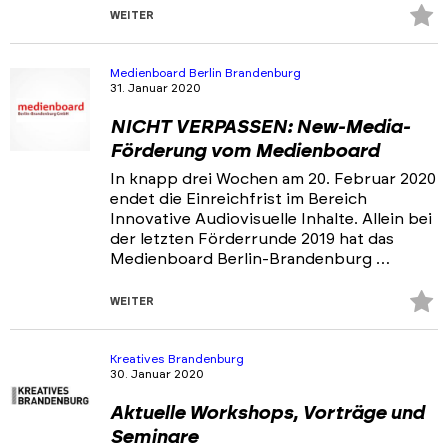
Z
WEITER
Fa
hi
Medienboard Berlin Brandenburg
31. Januar 2020
NICHT VERPASSEN: New-Media-
Förderung vom Medienboard
In knapp drei Wochen am 20. Februar 2020
endet die Einreichfrist im Bereich
Innovative Audiovisuelle Inhalte. Allein bei
der letzten Förderrunde 2019 hat das
Medienboard Berlin-Brandenburg …
Z
WEITER
Fa
hi
Kreatives Brandenburg
30. Januar 2020
Aktuelle Workshops, Vorträge und
Seminare