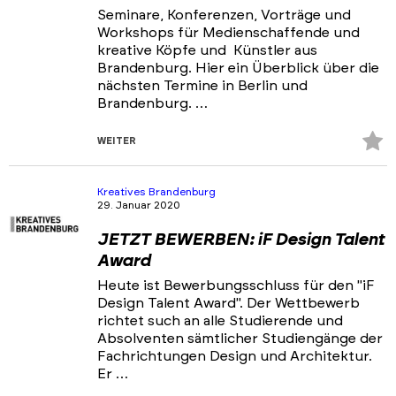
Seminare, Konferenzen, Vorträge und
Workshops für Medienschaffende und
kreative Köpfe und Künstler aus
Brandenburg. Hier ein Überblick über die
nächsten Termine in Berlin und
Brandenburg. …
Z
WEITER
Fa
hi
Kreatives Brandenburg
29. Januar 2020
JETZT BEWERBEN: iF Design Talent
Award
Heute ist Bewerbungsschluss für den "iF
Design Talent Award". Der Wettbewerb
richtet such an alle Studierende und
Absolventen sämtlicher Studiengänge der
Fachrichtungen Design und Architektur.
Er …