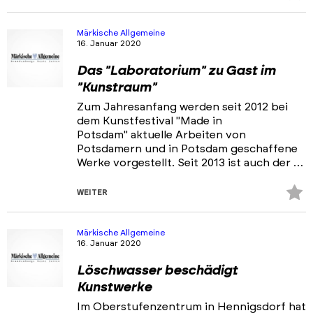
Fa
hi
Märkische Allgemeine
16. Januar 2020
Das "Laboratorium" zu Gast im
"Kunstraum"
Zum Jahresanfang werden seit 2012 bei
dem Kunstfestival "Made in
Potsdam" aktuelle Arbeiten von
Potsdamern und in Potsdam geschaffene
Werke vorgestellt. Seit 2013 ist auch der …
Z
WEITER
Fa
hi
Märkische Allgemeine
16. Januar 2020
Löschwasser beschädigt
Kunstwerke
Im Oberstufenzentrum in Hennigsdorf hat