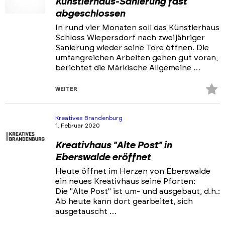
Künstlerhaus-Sanierung fast
abgeschlossen
In rund vier Monaten soll das Künstlerhaus
Schloss Wiepersdorf nach zweijähriger
Sanierung wieder seine Tore öffnen. Die
umfangreichen Arbeiten gehen gut voran,
berichtet die Märkische Allgemeine …
Z
WEITER
Fa
hi
Kreatives Brandenburg
1. Februar 2020
Kreativhaus "Alte Post" in
Eberswalde eröffnet
Heute öffnet im Herzen von Eberswalde
ein neues Kreativhaus seine Pforten:
Die "Alte Post" ist um- und ausgebaut, d.h.:
Ab heute kann dort gearbeitet, sich
ausgetauscht …