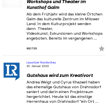
Workshops und Theater im
Kunsthof Galm
Ab dem Frühjahr wird das kleine Örtchen
Galm das kulturelle Zentrum im Milower
Land. In dem Kulturprojekt werden
dann Theater,
Videokunst, Exkursionen und Workshops
angeboten. Bereits im vergangenen …
Z
WEITER
Fa
hi
Lausitzer Rundschau
25. Januar 2020
Gutshaus wird zum Kreativort
Andrea Weigt und Cyrus Khazaeli haben
das ehemalige Gutshaus von Drahnsdorf
saniert und darin einen Projektraum
hergerichtet. Heute ist das einstige
Herrenhaus von Drahnsdorf "ein Ort …