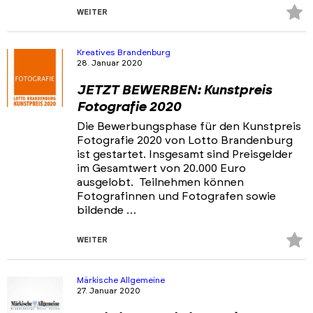
Z
WEITER
Fa
hi
Kreatives Brandenburg
28. Januar 2020
JETZT BEWERBEN: Kunstpreis
Fotografie 2020
Die Bewerbungsphase für den Kunstpreis
Fotografie 2020 von Lotto Brandenburg
ist gestartet. Insgesamt sind Preisgelder
im Gesamtwert von 20.000 Euro
ausgelobt. Teilnehmen können
Fotografinnen und Fotografen sowie
bildende …
Z
WEITER
Fa
hi
Märkische Allgemeine
27. Januar 2020