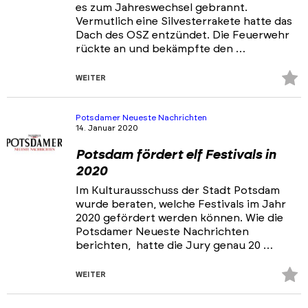
es zum Jahreswechsel gebrannt.
Vermutlich eine Silvesterrakete hatte das
Dach des OSZ entzündet. Die Feuerwehr
rückte an und bekämpfte den …
Z
WEITER
Fa
hi
Potsdamer Neueste Nachrichten
14. Januar 2020
Potsdam fördert elf Festivals in
2020
Im Kulturausschuss der Stadt Potsdam
wurde beraten, welche Festivals im Jahr
2020 gefördert werden können. Wie die
Potsdamer Neueste Nachrichten
berichten, hatte die Jury genau 20 …
Z
WEITER
Fa