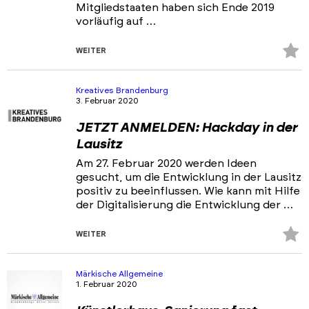
Mitgliedstaaten haben sich Ende 2019
vorläufig auf …
Z
WEITER
Fa
hi
Kreatives Brandenburg
3. Februar 2020
JETZT ANMELDEN: Hackday in der
Lausitz
Am 27. Februar 2020 werden Ideen
gesucht, um die Entwicklung in der Lausitz
positiv zu beeinflussen. Wie kann mit Hilfe
der Digitalisierung die Entwicklung der …
Z
WEITER
Fa
hi
Märkische Allgemeine
1. Februar 2020