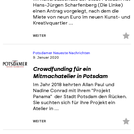
Hans-Jürgen Scharfenberg (Die Linke)
einen Antrag vorgelegt, nach dem die
Miete von neun Euro im neuen Kunst- und
Kreativquartier …
Z
WEITER
Fa
hi
Potsdamer Neueste Nachrichten
9. Januar 2020
Crowdfunding für ein
Mitmachatelier in Potsdam
Im Jahr 2018 kehrten Allan Paul und
Nadine Conrad mit ihrem "Projekt
Panama" der Stadt Potsdam den Rücken.
Sie suchten sich für ihre Projekt ein
Atelier in …
Z
WEITER
Fa