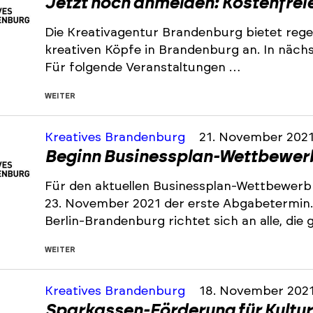
Jetzt noch anmelden: Kostenfrei
Die Kreativagentur Brandenburg bietet rege
kreativen Köpfe in Brandenburg an. In nächst
Für folgende Veranstaltungen …
WEITER
Kreatives Brandenburg
21. November 202
Beginn Businessplan-Wettbewerb
Für den aktuellen Businessplan-Wettbewerb
23. November 2021 der erste Abgabetermin
Berlin-Brandenburg richtet sich an alle, die
WEITER
Kreatives Brandenburg
18. November 202
Sparkassen-Förderung für Kultur