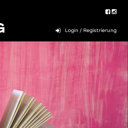
Facebo
Inst
Login / Registrierung