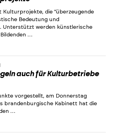
 Kulturprojekte, die "überzeugende
istische Bedeutung und
 Unterstützt werden künstlerische
r Bildenden …
1
eln auch für Kulturbetriebe
nkte vorgestellt, am Donnerstag
Das brandenburgische Kabinett hat die
nden …