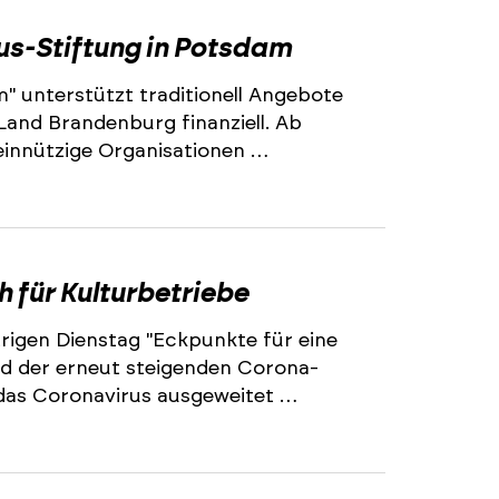
1
us-Stiftung in Potsdam
" unterstützt traditionell Angebote
and Brandenburg finanziell. Ab
einnützige Organisationen …
 für Kulturbetriebe
rigen Dienstag "Eckpunkte für eine
d der erneut steigenden Corona-
das Coronavirus ausgeweitet …