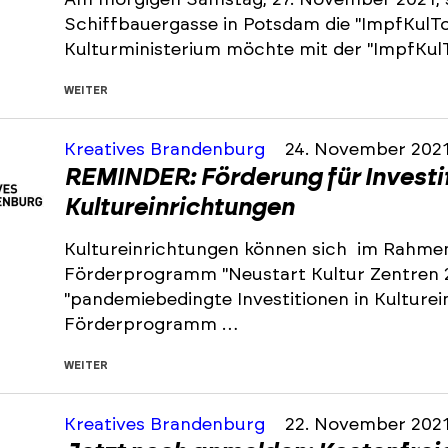
Am morgigen Samstag, 27. November 2021, 
Schiffbauergasse in Potsdam die "ImpfKulT
Kulturministerium möchte mit der "ImpfKulT
WEITER
Kreatives Brandenburg
24. November 202
REMINDER: Förderung für Investit
Kultureinrichtungen
Kultureinrichtungen können sich im Rahmen
Förderprogramm "Neustart Kultur Zentren 2"
"pandemiebedingte Investitionen in Kulture
Förderprogramm …
WEITER
Kreatives Brandenburg
22. November 202