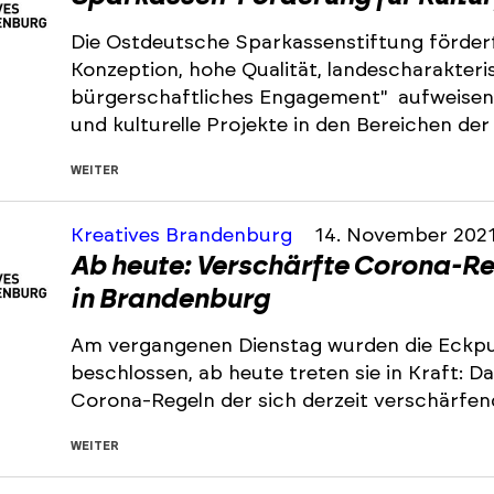
Die Ostdeutsche Sparkassenstiftung fördert
Konzeption, hohe Qualität, landescharakter
bürgerschaftliches Engagement" aufweisen.
und kulturelle Projekte in den Bereichen de
WEITER
Kreatives Brandenburg
14. November 202
Ab heute: Verschärfte Corona-Reg
in Brandenburg
Am vergangenen Dienstag wurden die Eckpu
beschlossen, ab heute treten sie in Kraft: 
Corona-Regeln der sich derzeit verschärfe
WEITER