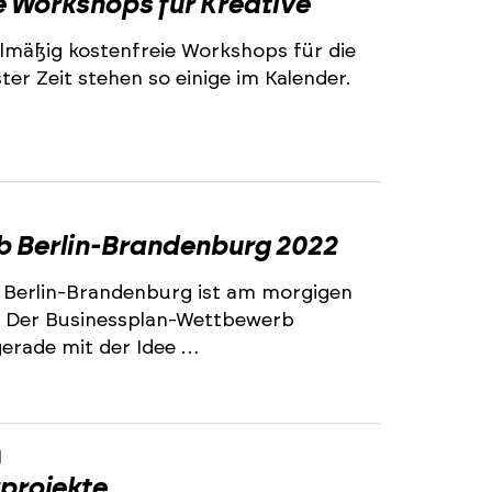
e Workshops für Kreative
lmäßig kostenfreie Workshops für die
er Zeit stehen so einige im Kalender.
1
 Berlin-Brandenburg 2022
 Berlin-Brandenburg ist am morgigen
. Der Businessplan-Wettbewerb
 gerade mit der Idee …
1
projekte