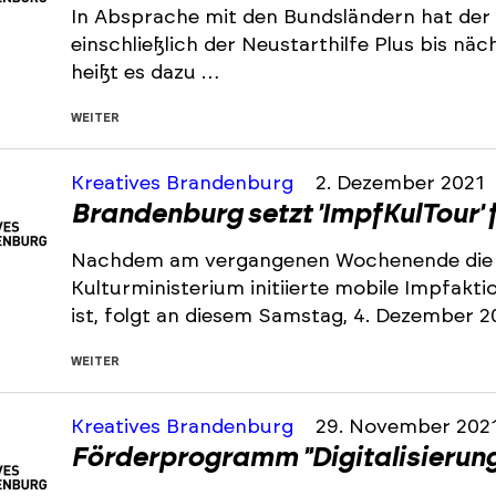
In Absprache mit den Bundsländern hat der B
einschließlich der Neustarthilfe Plus bis nä
heißt es dazu …
WEITER
Kreatives Brandenburg
2. Dezember 2021
Brandenburg setzt 'ImpfKulTour' 
Nachdem am vergangenen Wochenende die
Kulturministerium initiierte mobile Impfakti
ist, folgt an diesem Samstag, 4. Dezember 20
WEITER
Kreatives Brandenburg
29. November 202
Förderprogramm "Digitalisierung