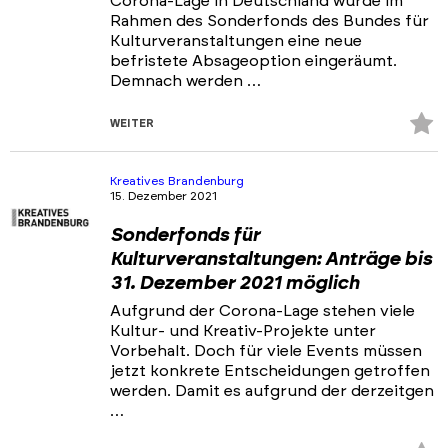
Corona-Lage in Deutschland wurde im
Rahmen des Sonderfonds des Bundes für
Kulturveranstaltungen eine neue
befristete Absageoption eingeräumt.
Demnach werden …
Z
WEITER
Fa
hi
Kreatives Brandenburg
15. Dezember 2021
Sonderfonds für
Kulturveranstaltungen: Anträge bis
31. Dezember 2021 möglich
Aufgrund der Corona-Lage stehen viele
Kultur- und Kreativ-Projekte unter
Vorbehalt. Doch für viele Events müssen
jetzt konkrete Entscheidungen getroffen
werden. Damit es aufgrund der derzeitgen
…