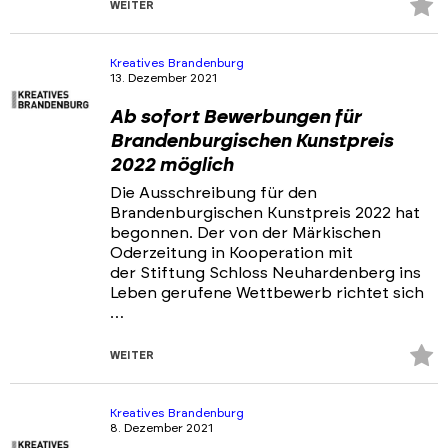
Z
WEITER
Fa
hi
Kreatives Brandenburg
13. Dezember 2021
Ab sofort Bewerbungen für
Brandenburgischen Kunstpreis
2022 möglich
Die Ausschreibung für den
Brandenburgischen Kunstpreis 2022 hat
begonnen. Der von der Märkischen
Oderzeitung in Kooperation mit
der Stiftung Schloss Neuhardenberg ins
Leben gerufene Wettbewerb richtet sich
…
Z
WEITER
Fa
hi
Kreatives Brandenburg
8. Dezember 2021