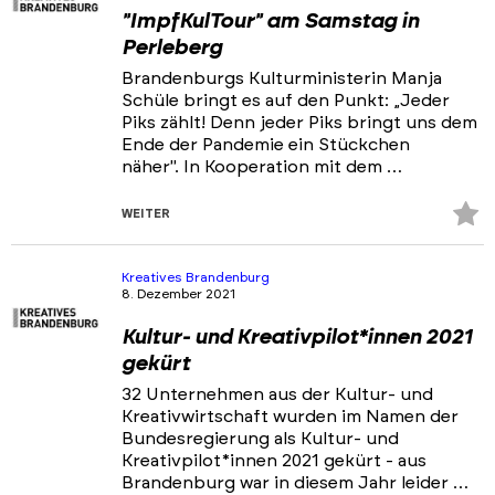
"ImpfKulTour" am Samstag in
Perleberg
Brandenburgs Kulturministerin Manja
Schüle bringt es auf den Punkt: „Jeder
Piks zählt! Denn jeder Piks bringt uns dem
Ende der Pandemie ein Stückchen
näher". In Kooperation mit dem …
Z
WEITER
Fa
hi
Kreatives Brandenburg
8. Dezember 2021
Kultur- und Kreativpilot*innen 2021
gekürt
32 Unternehmen aus der Kultur- und
Kreativwirtschaft wurden im Namen der
Bundesregierung als Kultur- und
Kreativpilot*innen 2021 gekürt - aus
Brandenburg war in diesem Jahr leider …