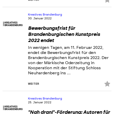
Fa
hi
Kreatives Brandenburg
30. Januar 2022
Bewerbungsfrist für
Brandenburgischen Kunstpreis
2022 endet
In wenigen Tagen, am 11. Februar 2022,
endet die Bewerbungsfrist für den
Brandenburgischen Kunstpreis 2022. Der
von der Märkische Oderzeitung in
Kooperation mit der Stiftung Schloss
Neuhardenberg ins …
Z
WEITER
Fa
hi
Kreatives Brandenburg
25. Januar 2022
"Nah dran!"-Förderung: Autoren für