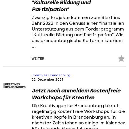
"Kulturelle Bildung und
Partizipation"
Zwanzig Projekte kommen zum Start ins
Jahr 2022 in den Genuss einer finanziellen
Unterstützung aus dem Förderprogramm
"Kulturelle Bildung und Partizipation". Wie
das brandenburgische Kulturministerium
…
Z
WEITER
Fa
hi
Kreatives Brandenburg
22. Dezember 2021
Jetzt noch anmelden: Kostenfreie
Workshops für Kreative
Die Kreativagentur Brandenburg bietet
regelmäßig kostenfreie Workshops für die
kreativen Köpfe in Brandenburg an. In
nächster Zeit stehen so einige im Kalender.
Für folgende Veranstaltungen …