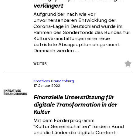
verlängert
Aufgrund der nach wie vor
unvorhersehbaren Entwicklung der
Corona-Lage in Deutschland wurde im
Rahmen des Sonderfonds des Bundes für
Kulturveranstaltungen eine neue
befristete Absageoption eingeräumt.
Demnach werden …
Z
WEITER
Fa
hi
Kreatives Brandenburg
17. Januar 2022
Finanzielle Unterstützung für
digitale Transformation in der
Kultur
Mit dem Förderprogramm
"Kultur.Gemeinschaften" fördern Bund
und die Länder die digitale Content-