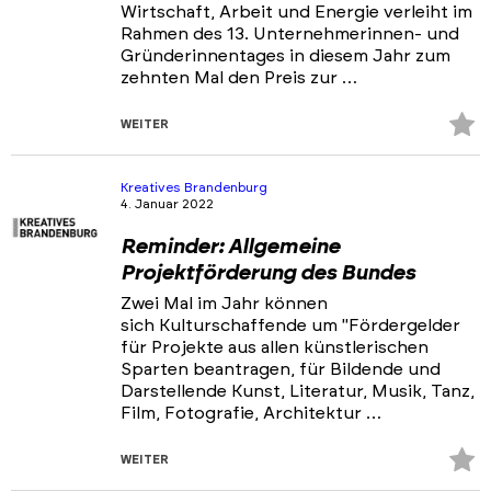
Wirtschaft, Arbeit und Energie verleiht im
Rahmen des 13. Unternehmerinnen- und
Gründerinnentages in diesem Jahr zum
zehnten Mal den Preis zur …
Z
WEITER
Fa
hi
Kreatives Brandenburg
4. Januar 2022
Reminder: Allgemeine
Projektförderung des Bundes
Zwei Mal im Jahr können
sich Kulturschaffende um "Fördergelder
für Projekte aus allen künstlerischen
Sparten beantragen, für Bildende und
Darstellende Kunst, Literatur, Musik, Tanz,
Film, Fotografie, Architektur …
Z
WEITER
Fa