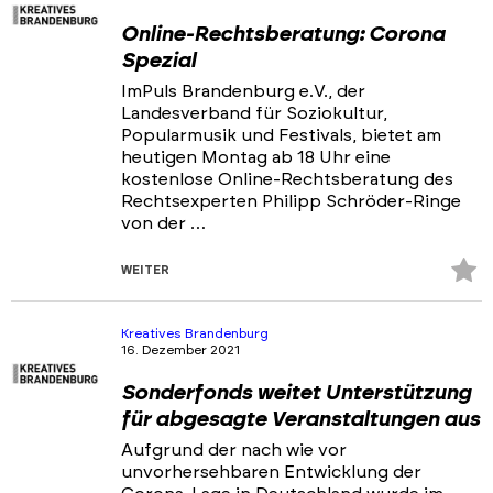
Online-Rechtsberatung: Corona
Spezial
ImPuls Brandenburg e.V., der
Landesverband für Soziokultur,
Popularmusik und Festivals, bietet am
heutigen Montag ab 18 Uhr eine
kostenlose Online-Rechtsberatung des
Rechtsexperten Philipp Schröder-Ringe
von der …
Z
WEITER
Fa
hi
Kreatives Brandenburg
16. Dezember 2021
Sonderfonds weitet Unterstützung
für abgesagte Veranstaltungen aus
Aufgrund der nach wie vor
unvorhersehbaren Entwicklung der