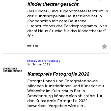
Kindertheater gesucht
Das Kinder- und Jugendtheaterzentrum in
der Bundesrepublik Deutschland hat in
Kooperation mit dem Deutsche
Literaturfonds das Förderprogramm "Nah
dran! Neue Stücke für das Kindertheater"
für …
Z
WEITER
Fa
hi
Kreatives Brandenburg
24. Januar 2022
Kunstpreis Fotografie 2022
Fotografinnen und Fotografen sowie
bildende Künstlerinnen und Künstler mit
Wohnsitz im Kulturraum Berlin-
Brandenburg können sich ab sofort für
den Kunstpreis Fotografie 2022
bewerben. Vergeben wird ein …