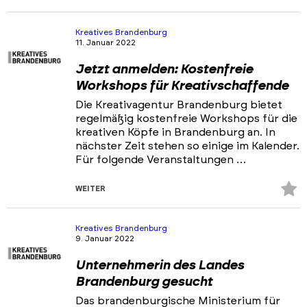
Fa
hi
Kreatives Brandenburg
11. Januar 2022
Jetzt anmelden: Kostenfreie
Workshops für Kreativschaffende
Die Kreativagentur Brandenburg bietet
regelmäßig kostenfreie Workshops für die
kreativen Köpfe in Brandenburg an. In
nächster Zeit stehen so einige im Kalender.
Für folgende Veranstaltungen …
Z
WEITER
Fa
hi
Kreatives Brandenburg
9. Januar 2022
Unternehmerin des Landes
Brandenburg gesucht
Das brandenburgische Ministerium für