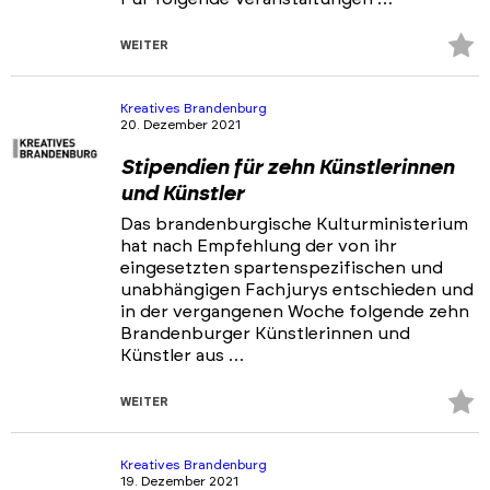
Z
WEITER
Fa
hi
Kreatives Brandenburg
20. Dezember 2021
Stipendien für zehn Künstlerinnen
und Künstler
Das brandenburgische Kulturministerium
hat nach Empfehlung der von ihr
eingesetzten spartenspezifischen und
unabhängigen Fachjurys entschieden und
in der vergangenen Woche folgende zehn
Brandenburger Künstlerinnen und
Künstler aus …
Z
WEITER
Fa
hi
Kreatives Brandenburg
19. Dezember 2021