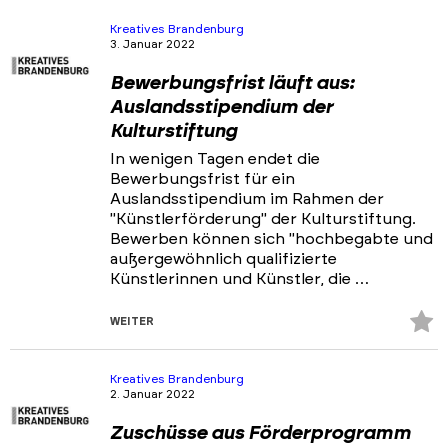
hi
Kreatives Brandenburg
3. Januar 2022
Bewerbungsfrist läuft aus:
Auslandsstipendium der
Kulturstiftung
In wenigen Tagen endet die
Bewerbungsfrist für ein
Auslandsstipendium im Rahmen der
"Künstlerförderung" der Kulturstiftung.
Bewerben können sich "hochbegabte und
außergewöhnlich qualifizierte
Künstlerinnen und Künstler, die …
Z
WEITER
Fa
hi
Kreatives Brandenburg
2. Januar 2022
Zuschüsse aus Förderprogramm