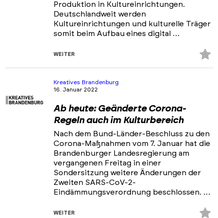
Produktion in Kultureinrichtungen.
Deutschlandweit werden
Kultureinrichtungen und kulturelle Träger
somit beim Aufbau eines digital …
Z
WEITER
Fa
hi
Kreatives Brandenburg
16. Januar 2022
Ab heute: Geänderte Corona-
Regeln auch im Kulturbereich
Nach dem Bund-Länder-Beschluss zu den
Corona-Maßnahmen vom 7. Januar hat die
Brandenburger Landesregierung am
vergangenen Freitag in einer
Sondersitzung weitere Änderungen der
Zweiten SARS-CoV-2-
Eindämmungsverordnung beschlossen. …
Z
WEITER