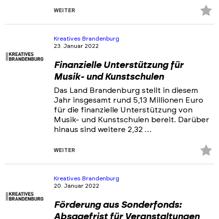
Z
WEITER
Fa
hi
Kreatives Brandenburg
23. Januar 2022
Finanzielle Unterstützung für
Musik- und Kunstschulen
Das Land Brandenburg stellt in diesem
Jahr insgesamt rund 5,13 Millionen Euro
für die finanzielle Unterstützung von
Musik- und Kunstschulen bereit. Darüber
hinaus sind weitere 2,32 …
Z
WEITER
Fa
hi
Kreatives Brandenburg
20. Januar 2022
Förderung aus Sonderfonds:
Absagefrist für Veranstaltungen