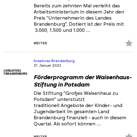
Bereits zum zehnten Mal verleiht das
Arbeitsministerium in diesem Jahr den
Preis "Unternehmerin des Landes
Brandenburg". Dotiert ist der Preis mit
3.000, 1.500 und 1.000 …
Z
WEITER
Fa
hi
Kreatives Brandenburg
31. Januar 2022
Förderprogramm der Waisenhaus-
Stiftung in Potsdam
Die Stiftung "Großes Waisenhaus zu
Potsdam" unterstützt
traditionell Angebote der Kinder- und
Jugendarbeit im gesamten Land
Brandenburg finanziell - auch in diesem
Quartal. Ab sofort können …
Z
WEITER