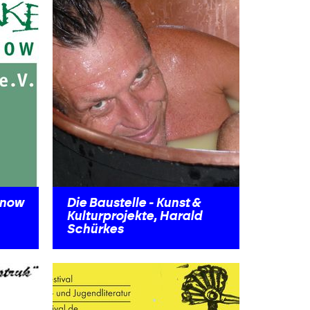
hnow
Die Baustelle - Kunst &
Kulturprojekte, Harald
Schürkes