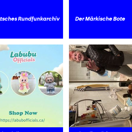
tsches Rundfunkarchiv
Der Märkische Bote