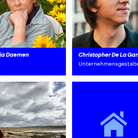
ja Daemen
Christopher De La Ga
Unternehmensgestalt