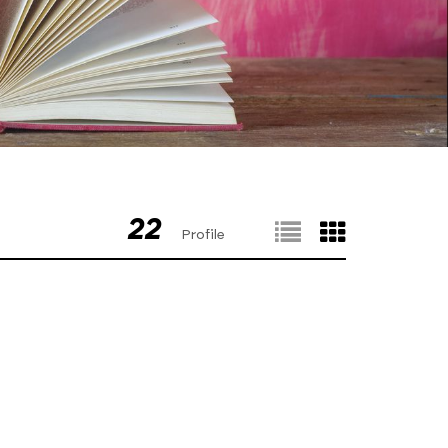
22
Profile