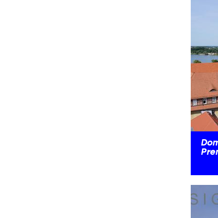
Dom
Pre