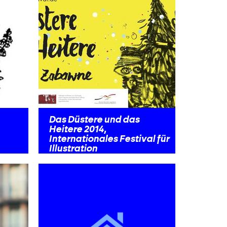
Das Düstere und das
Heitere 2014,
Internationales Festival für
Illustration