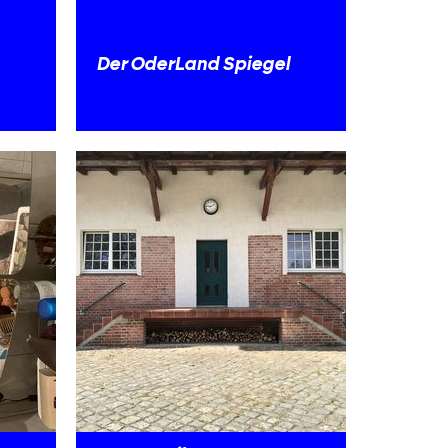
Der OderLand Spiegel