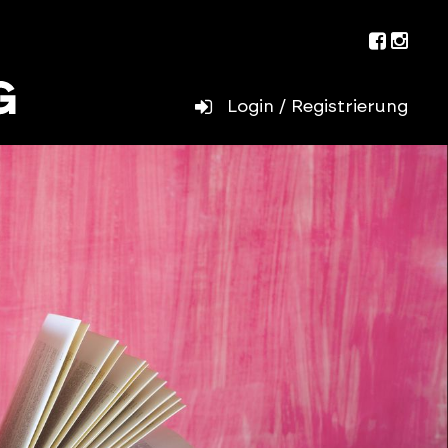
Facebo
Inst
Login / Registrierung