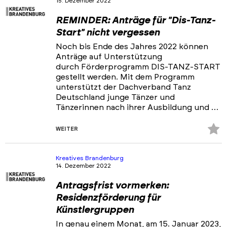
15. Dezember 2022
REMINDER: Anträge für "Dis-Tanz-
Start" nicht vergessen
Noch bis Ende des Jahres 2022 können
Anträge auf Unterstützung
durch Förderprogramm DIS-TANZ-START
gestellt werden. Mit dem Programm
unterstützt der Dachverband Tanz
Deutschland junge Tänzer und
Tänzerinnen nach ihrer Ausbildung und …
Z
WEITER
Fa
hi
Kreatives Brandenburg
14. Dezember 2022
Antragsfrist vormerken:
Residenzförderung für
Künstlergruppen
In genau einem Monat, am 15. Januar 2023,