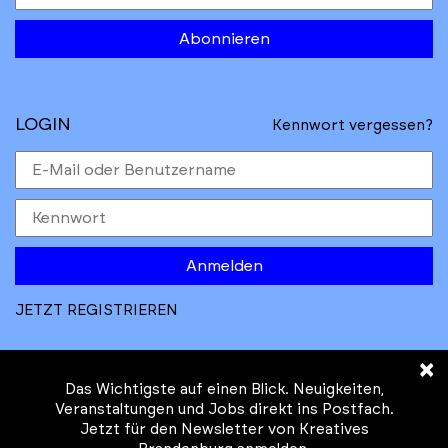
Abonnieren
LOGIN
Kennwort vergessen?
Anmelden
JETZT REGISTRIEREN
×
Das Wichtigste auf einen Blick. Neuigkeiten,
Veranstaltungen und Jobs direkt ins Postfach.
Jetzt für den Newsletter von Kreatives
© Kreatives Brandenburg im Auftrag des