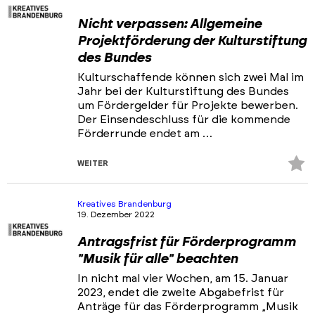
Nicht verpassen: Allgemeine
Projektförderung der Kulturstiftung
des Bundes
Kulturschaffende können sich zwei Mal im
Jahr bei der Kulturstiftung des Bundes
um Fördergelder für Projekte bewerben.
Der Einsendeschluss für die kommende
Förderrunde endet am …
Z
WEITER
Fa
hi
Kreatives Brandenburg
19. Dezember 2022
Antragsfrist für Förderprogramm
"Musik für alle" beachten
In nicht mal vier Wochen, am 15. Januar
2023, endet die zweite Abgabefrist für
Anträge für das Förderprogramm „Musik