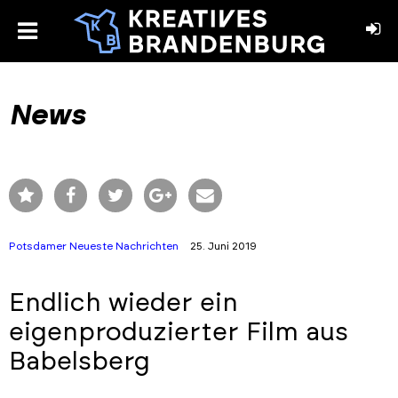
toggle
menu
book
stagram
News
Potsdamer Neueste Nachrichten
25. Juni 2019
Endlich wieder ein
eigenproduzierter Film aus
Babelsberg