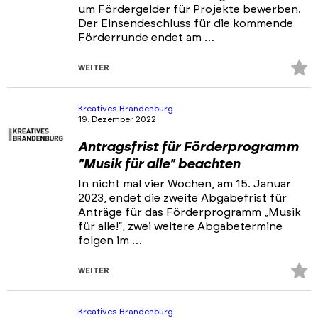
um Fördergelder für Projekte bewerben.
Der Einsendeschluss für die kommende
Förderrunde endet am …
Z
WEITER
Fa
hi
Kreatives Brandenburg
19. Dezember 2022
Antragsfrist für Förderprogramm
"Musik für alle" beachten
In nicht mal vier Wochen, am 15. Januar
2023, endet die zweite Abgabefrist für
Anträge für das Förderprogramm „Musik
für alle!“, zwei weitere Abgabetermine
folgen im …
Z
WEITER
Fa
hi
Kreatives Brandenburg