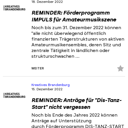
18. Dezember 2022
REMINDER: Förderprogramm
IMPULS für Amateurmusikszene
Noch bis zum 31. Dezember 2022 können
"alle nicht überwiegend öffentlich
finanzierten Trägerstrukturen von aktiven
Amateurmusikensembles, deren Sitz und
zentrale Tätigkeit in ländlichen oder
strukturschwachen …
Z
WEITER
Fa
hi
Kreatives Brandenburg
15. Dezember 2022
REMINDER: Anträge für "Dis-Tanz-
Start" nicht vergessen
Noch bis Ende des Jahres 2022 können
Anträge auf Unterstützung
durch Förderprogramm DIS-TANZ-START