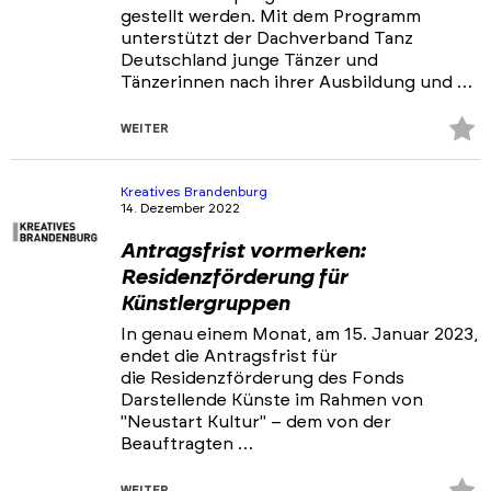
gestellt werden. Mit dem Programm
unterstützt der Dachverband Tanz
Deutschland junge Tänzer und
Tänzerinnen nach ihrer Ausbildung und …
Z
WEITER
Fa
hi
Kreatives Brandenburg
14. Dezember 2022
Antragsfrist vormerken:
Residenzförderung für
Künstlergruppen
In genau einem Monat, am 15. Januar 2023,
endet die Antragsfrist für
die Residenzförderung des Fonds
Darstellende Künste im Rahmen von
"Neustart Kultur" – dem von der
Beauftragten …
Z
WEITER