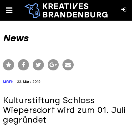
toggle
menu
book
stagram
News
MWFK
22. März 2019
Kulturstiftung Schloss
Wiepersdorf wird zum 01. Juli
gegründet