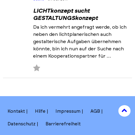
LICHTkonzept sucht
GESTALTUNGSkonzept
Da ich vermehrt angefragt werde, ob ich
neben den lichtplanerischen auch
gestalterische Aufgaben übernehmen
könnte, bin ich nun auf der Suche nach
einem Kooperationspartner für …
Zu
Favoriten
hinzufügen
to
Kontakt
Hilfe
Impressum
AGB
to
Datenschutz
Barrierefreiheit