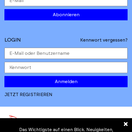
Abonnieren
LOGIN
Kennwort vergessen?
Anmelden
JETZT REGISTRIEREN
×
Das Wichtigste auf einen Blick. Neuigkeiten,