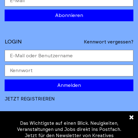
Abonnieren
LOGIN
Kennwort vergessen?
Anmelden
JETZT REGISTRIEREN
×
Das Wichtigste auf einen Blick. Neuigkeiten,
Veranstaltungen und Jobs direkt ins Postfach.
Jetzt für den Newsletter von Kreatives