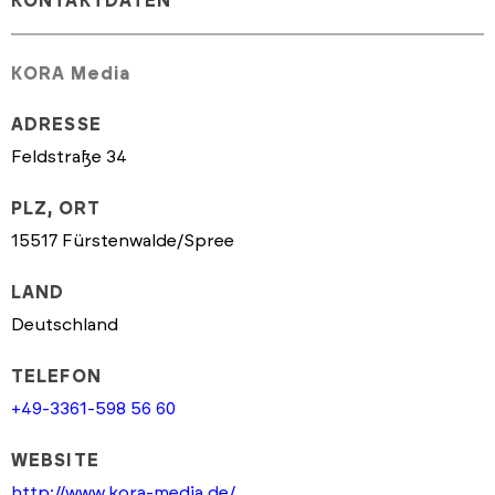
KONTAKTDATEN
KORA Media
ADRESSE
Feldstraße 34
PLZ, ORT
15517 Fürstenwalde/Spree
LAND
Deutschland
TELEFON
+49-3361-598 56 60
WEBSITE
http://www.kora-media.de/