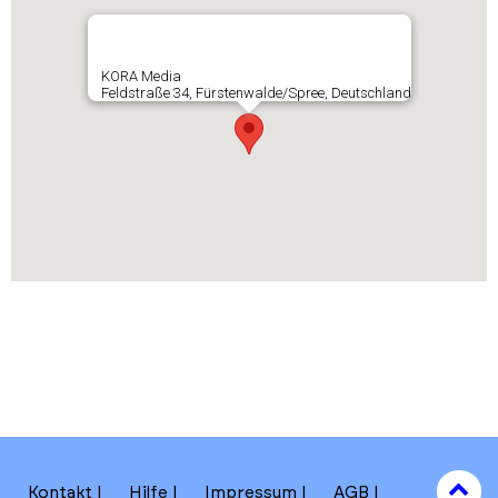
KORA Media
Feldstraße 34, Fürstenwalde/Spree, Deutschland
to
Kontakt
Hilfe
Impressum
AGB