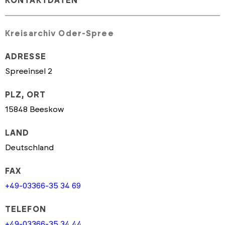
KONTAKTDATEN
Kreisarchiv Oder-Spree
ADRESSE
Spreeinsel 2
PLZ, ORT
15848 Beeskow
LAND
Deutschland
FAX
+49-03366-35 34 69
TELEFON
+49-03366-35 34 44