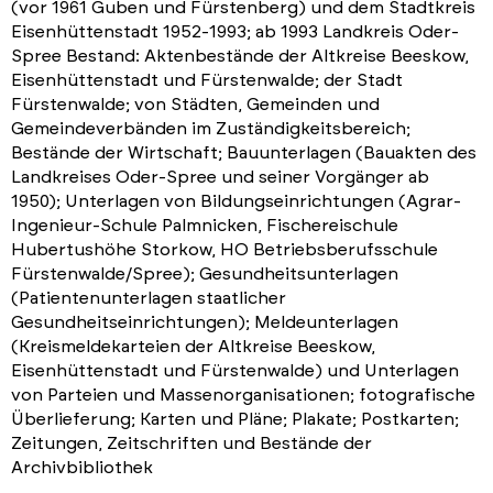
(vor 1961 Guben und Fürstenberg) und dem Stadtkreis
Eisenhüttenstadt 1952-1993; ab 1993 Landkreis Oder-
Spree Bestand: Aktenbestände der Altkreise Beeskow,
Eisenhüttenstadt und Fürstenwalde; der Stadt
Fürstenwalde; von Städten, Gemeinden und
Gemeindeverbänden im Zuständigkeitsbereich;
Bestände der Wirtschaft; Bauunterlagen (Bauakten des
Landkreises Oder-Spree und seiner Vorgänger ab
1950); Unterlagen von Bildungseinrichtungen (Agrar-
Ingenieur-Schule Palmnicken, Fischereischule
Hubertushöhe Storkow, HO Betriebsberufsschule
Fürstenwalde/Spree); Gesundheitsunterlagen
(Patientenunterlagen staatlicher
Gesundheitseinrichtungen); Meldeunterlagen
(Kreismeldekarteien der Altkreise Beeskow,
Eisenhüttenstadt und Fürstenwalde) und Unterlagen
von Parteien und Massenorganisationen; fotografische
Überlieferung; Karten und Pläne; Plakate; Postkarten;
Zeitungen, Zeitschriften und Bestände der
Archivbibliothek