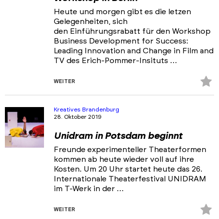
Heute und morgen gibt es die letzen
Gelegenheiten, sich
den Einführungsrabatt für den Workshop
Business Development for Success:
Leading Innovation and Change in Film and
TV des Erich-Pommer-Insituts …
Z
WEITER
Fa
hi
Kreatives Brandenburg
28. Oktober 2019
Unidram in Potsdam beginnt
Freunde experimenteller Theaterformen
kommen ab heute wieder voll auf ihre
Kosten. Um 20 Uhr startet heute das 26.
Internationale Theaterfestival UNIDRAM
im T-Werk in der …
Z
WEITER