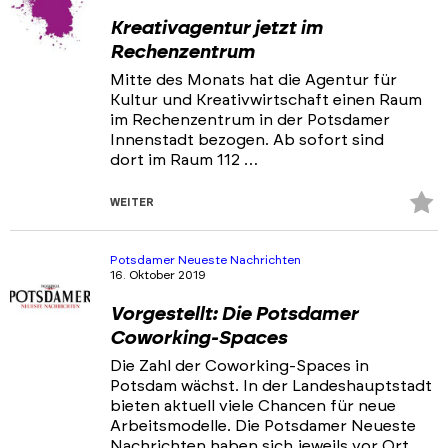
Kreativagentur jetzt im
Rechenzentrum
Mitte des Monats hat die Agentur für
Kultur und Kreativwirtschaft einen Raum
im Rechenzentrum in der Potsdamer
Innenstadt bezogen. Ab sofort sind
dort im Raum 112 …
Z
WEITER
Fa
hi
Potsdamer Neueste Nachrichten
16. Oktober 2019
Vorgestellt: Die Potsdamer
Coworking-Spaces
Die Zahl der Coworking-Spaces in
Potsdam wächst. In der Landeshauptstadt
bieten aktuell viele Chancen für neue
Arbeitsmodelle. Die Potsdamer Neueste
Nachrichten haben sich jeweils vor Ort