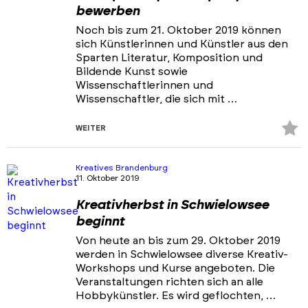
bewerben
Noch bis zum 21. Oktober 2019 können
sich Künstlerinnen und Künstler aus den
Sparten Literatur, Komposition und
Bildende Kunst sowie
Wissenschaftlerinnen und
Wissenschaftler, die sich mit …
Z
WEITER
Fa
hi
Kreatives Brandenburg
11. Oktober 2019
Kreativherbst in Schwielowsee
beginnt
Von heute an bis zum 29. Oktober 2019
werden in Schwielowsee diverse Kreativ-
Workshops und Kurse angeboten. Die
Veranstaltungen richten sich an alle
Hobbykünstler. Es wird geflochten, …