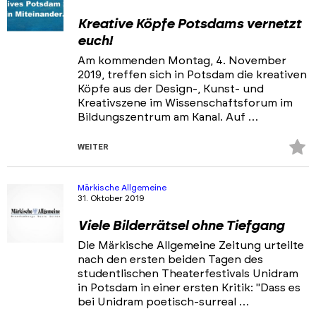
Kreative Köpfe Potsdams vernetzt
euch!
Am kommenden Montag, 4. November
2019, treffen sich in Potsdam die kreativen
Köpfe aus der Design-, Kunst- und
Kreativszene im Wissenschaftsforum im
Bildungszentrum am Kanal. Auf …
Z
WEITER
Fa
hi
Märkische Allgemeine
31. Oktober 2019
Viele Bilderrätsel ohne Tiefgang
Die Märkische Allgemeine Zeitung urteilte
nach den ersten beiden Tagen des
studentlischen Theaterfestivals Unidram
in Potsdam in einer ersten Kritik: "Dass es
bei Unidram poetisch-surreal …