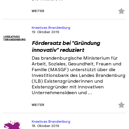
Z
WEITER
Fa
hi
Kreatives Brandenburg
19. Oktober 2019
Fördersatz bei "Gründung
innovativ" reduziert
Das brandenburgische Ministerium für
Arbeit, Soziales, Gesundheit, Frauen und
Familie (MASGF) unterstützt über die
Investitionsbank des Landes Brandenburg
(ILB) Existenzgründerinnen und
Existenzgründer mit innovativen
Unternehmensideen und …
Z
WEITER
Fa
hi
Kreatives Brandenburg
18. Oktober 2019