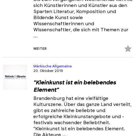
sich Künstlerinnen und Künstler aus den
Sparten Literatur, Komposition und
Bildende Kunst sowie
Wissenschaftlerinnen und
Wissenschaftler, die sich mit Themen zur
…
Z
WEITER
Fa
hi
Märkische Allgemeine
20. Oktober 2019
"Kleinkunst ist ein belebendes
Element"
Brandenburg hat eine vielfältige
Kulturszene. Über das ganze Land verteilt,
gibt es zahlreiche beliebte und
erfolgreiche Kleinkunstangebote und -
festivals wachsender Beliebtheit.
"Kleinkunst ist ein belebendes Element.
Die Akteure …