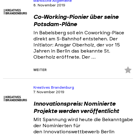
Märkische Allgemeine
8. November 2019
Co-Working-Pionier über seine
Potsdam-Pläne
In Babelsberg soll ein Coworking-Place
direkt am S-Bahnhof entstehen. Der
Initiator: Ansgar Oberholz, der vor 15
Jahren in Berlin das bekannte St.
Oberholz eröffnete. Der …
Z
WEITER
Fa
hi
Kreatives Brandenburg
7. November 2019
Innovationspreis: Nominierte
Projekte werden veröffentlicht
Mit Spannung wird heute die Bekanntgabe
der Nominierten für
den Innovationswettbewerb Berlin