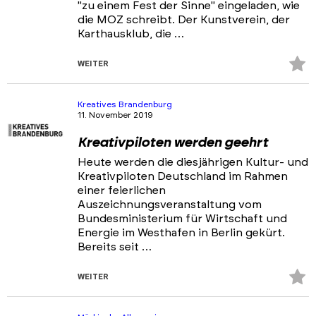
"zu einem Fest der Sinne" eingeladen, wie
die MOZ schreibt. Der Kunstverein, der
Karthausklub, die …
Z
WEITER
Fa
hi
Kreatives Brandenburg
11. November 2019
Kreativpiloten werden geehrt
Heute werden die diesjährigen Kultur- und
Kreativpiloten Deutschland im Rahmen
einer feierlichen
Auszeichnungsveranstaltung vom
Bundesministerium für Wirtschaft und
Energie im Westhafen in Berlin gekürt.
Bereits seit …
Z
WEITER
Fa
hi