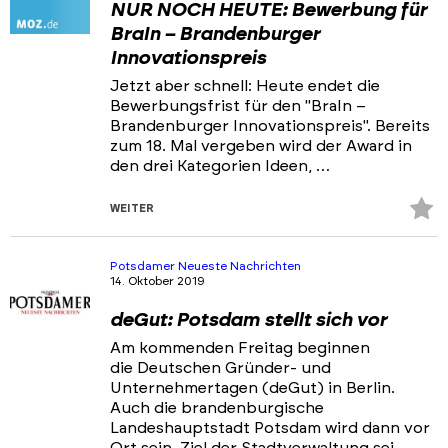
NUR NOCH HEUTE: Bewerbung für
BraIn – Brandenburger
Innovationspreis
Jetzt aber schnell: Heute endet die
Bewerbungsfrist für den "BraIn –
Brandenburger Innovationspreis". Bereits
zum 18. Mal vergeben wird der Award in
den drei Kategorien Ideen, …
Z
WEITER
Fa
hi
Potsdamer Neueste Nachrichten
14. Oktober 2019
deGut: Potsdam stellt sich vor
Am kommenden Freitag beginnen
die Deutschen Gründer- und
Unternehmertagen (deGut) in Berlin.
Auch die brandenburgische
Landeshauptstadt Potsdam wird dann vor