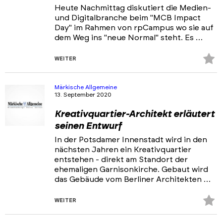
Heute Nachmittag diskutiert die Medien-
und Digitalbranche beim "MCB Impact
Day" im Rahmen von rpCampus wo sie auf
dem Weg ins "neue Normal" steht. Es …
Z
WEITER
Fa
hi
Märkische Allgemeine
13. September 2020
Kreativquartier-Architekt erläutert
seinen Entwurf
In der Potsdamer Innenstadt wird in den
nächsten Jahren ein Kreativquartier
entstehen - direkt am Standort der
ehemaligen Garnisonkirche. Gebaut wird
das Gebäude vom Berliner Architekten …
Z
WEITER
Fa