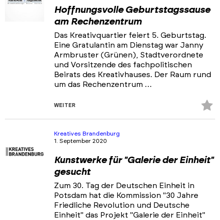
Hoffnungsvolle Geburtstagssause
am Rechenzentrum
Das Kreativquartier feiert 5. Geburtstag.
Eine Gratulantin am Dienstag war Janny
Armbruster (Grünen), Stadtverordnete
und Vorsitzende des fachpolitischen
Beirats des Kreativhauses. Der Raum rund
um das Rechenzentrum …
Z
WEITER
Fa
hi
Kreatives Brandenburg
1. September 2020
Kunstwerke für "Galerie der Einheit"
gesucht
Zum 30. Tag der Deutschen Einheit in
Potsdam hat die Kommission "30 Jahre
Friedliche Revolution und Deutsche
Einheit" das Projekt "Galerie der Einheit"