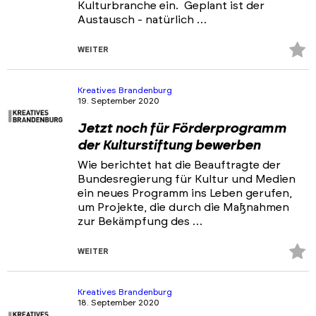
Kulturbranche ein. Geplant ist der
Austausch - natürlich …
Z
WEITER
Fa
hi
Kreatives Brandenburg
19. September 2020
Jetzt noch für Förderprogramm
der Kulturstiftung bewerben
Wie berichtet hat die Beauftragte der
Bundesregierung für Kultur und Medien
ein neues Programm ins Leben gerufen,
um Projekte, die durch die Maßnahmen
zur Bekämpfung des …
Z
WEITER
Fa
hi
Kreatives Brandenburg
18. September 2020