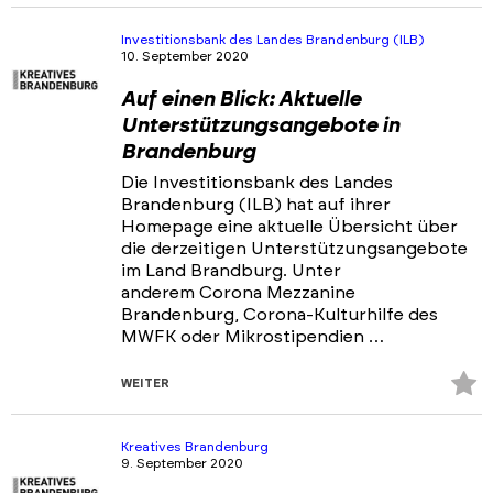
Fa
hi
Investitionsbank des Landes Brandenburg (ILB)
10. September 2020
Auf einen Blick: Aktuelle
Unterstützungsangebote in
Brandenburg
Die Investitionsbank des Landes
Brandenburg (ILB) hat auf ihrer
Homepage eine aktuelle Übersicht über
die derzeitigen Unterstützungsangebote
im Land Brandburg. Unter
anderem Corona Mezzanine
Brandenburg, Corona-Kulturhilfe des
MWFK oder Mikrostipendien …
Z
WEITER
Fa
hi
Kreatives Brandenburg
9. September 2020