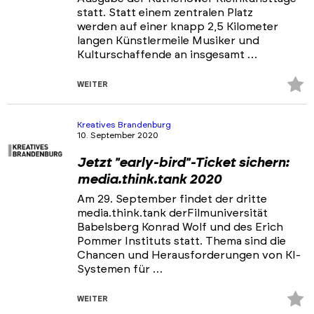
statt. Statt einem zentralen Platz
werden auf einer knapp 2,5 Kilometer
langen Künstlermeile Musiker und
Kulturschaffende an insgesamt …
Z
WEITER
Fa
hi
Kreatives Brandenburg
10. September 2020
Jetzt "early-bird"-Ticket sichern:
media.think.tank 2020
Am 29. September findet der dritte
media.think.tank derFilmuniversität
Babelsberg Konrad Wolf und des Erich
Pommer Instituts statt. Thema sind die
Chancen und Herausforderungen von KI-
Systemen für …
Z
WEITER