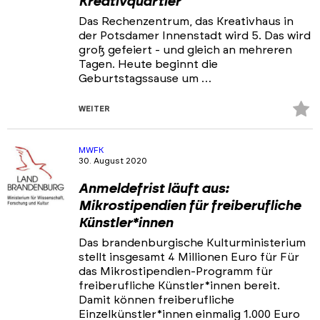
Kreativquartier
Das Rechenzentrum, das Kreativhaus in
der Potsdamer Innenstadt wird 5. Das wird
groß gefeiert - und gleich an mehreren
Tagen. Heute beginnt die
Geburtstagssause um …
Z
WEITER
Fa
hi
MWFK
30. August 2020
Anmeldefrist läuft aus:
Mikrostipendien für freiberufliche
Künstler*innen
Das brandenburgische Kulturministerium
stellt insgesamt 4 Millionen Euro für Für
das Mikrostipendien-Programm für
freiberufliche Künstler*innen bereit.
Damit können freiberufliche
Einzelkünstler*innen einmalig 1.000 Euro