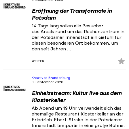
Eröffnung der Transformale in
Potsdam
14 Tage lang sollen alle Besucher
des Areals rund um das Rechenzentrum in
der Potsdamer Innenstadt ein Gefühl für
diesen besonderen Ort bekommen, um
den seit Jahren …
Z
WEITER
Fa
hi
Kreatives Brandenburg
3. September 2020
Einheizstream: Kultur live aus dem
Klosterkeller
Ab Abend um 19 Uhr verwandelt sich das
ehemalige Restaurant Klosterkeller an der
Friedrich-Ebert-Straße in der Potsdamer
Innenstadt temporär in eine große Bühne.