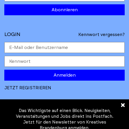
Abonnieren
LOGIN
Kennwort vergessen?
Anmelden
JETZT REGISTRIEREN
×
Das Wichtigste auf einen Blick. Neuigkeiten,
Veranstaltungen und Jobs direkt ins Postfach.
Jetzt für den Newsletter von Kreatives
© Kreatives Brandenburg im Auftrag des
Brandenburg anmelden.