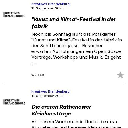
hi
Kreatives Brandenburg
11. September 2020
"Kunst und Klima"-Festival in der
fabrik
Noch bis Sonntag läuft das Potsdamer
"Kunst und Klima"-Festival in der fabrik in
der Schiffbauergasse. Besucher
erwarten Aufführungen, ein Open Space,
Vorträge, Workshops und Musik. Es geht
…
Z
WEITER
Fa
hi
Kreatives Brandenburg
11. September 2020
Die ersten Rathenower
Kleinkunsttage
An diesem Wochenende findet die erste
Ausgabe der Rathenower Kleinkunsttage