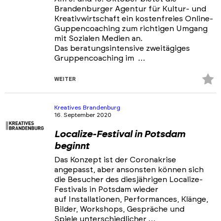
Brandenburger Agentur für Kultur- und
Kreativwirtschaft ein kostenfreies Online-
Guppencoaching zum richtigen Umgang
mit Sozialen Medien an.
Das beratungsintensive zweitägiges
Gruppencoaching im …
Z
WEITER
Fa
hi
Kreatives Brandenburg
16. September 2020
Localize-Festival in Potsdam
beginnt
Das Konzept ist der Coronakrise
angepasst, aber ansonsten können sich
die Besucher des diesjährigen Localize-
Festivals in Potsdam wieder
auf Installationen, Performances, Klänge,
Bilder, Workshops, Gespräche und
Spiele unterschiedlicher …