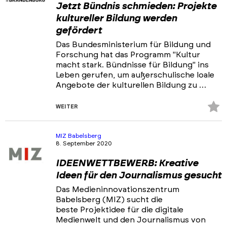
Jetzt Bündnis schmieden: Projekte
kultureller Bildung werden
gefördert
Das Bundesministerium für Bildung und
Forschung hat das Programm "Kultur
macht stark. Bündnisse für Bildung" ins
Leben gerufen, um außerschulische loale
Angebote der kulturellen Bildung zu …
Z
WEITER
Fa
hi
MIZ Babelsberg
8. September 2020
IDEENWETTBEWERB: Kreative
Ideen für den Journalismus gesucht
Das Medieninnovationszentrum
Babelsberg (MIZ) sucht die
beste Projektidee für die digitale
Medienwelt und den Journalismus von