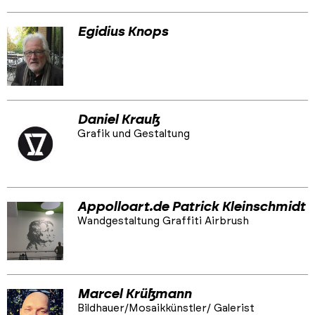
Egidius Knops
Daniel Krauß
Grafik und Gestaltung
Appolloart.de Patrick Kleinschmidt
Wandgestaltung Graffiti Airbrush
Marcel Krüßmann
Bildhauer/Mosaikkünstler/ Galerist