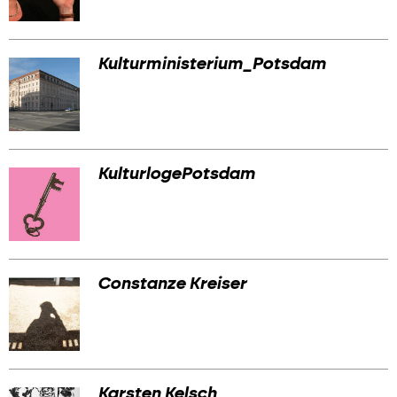
Kulturministerium_Potsdam
KulturlogePotsdam
Constanze Kreiser
Karsten Kelsch