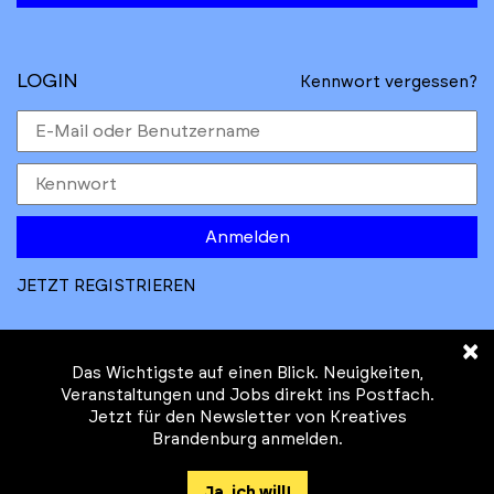
LOGIN
Kennwort vergessen?
Anmelden
JETZT REGISTRIEREN
×
Das Wichtigste auf einen Blick. Neuigkeiten,
Veranstaltungen und Jobs direkt ins Postfach.
Jetzt für den Newsletter von Kreatives
© Kreatives Brandenburg im Auftrag des
Brandenburg anmelden.
Ministeriums für
Wirtschaft, Arbeit, Energie und
Ja, ich will!