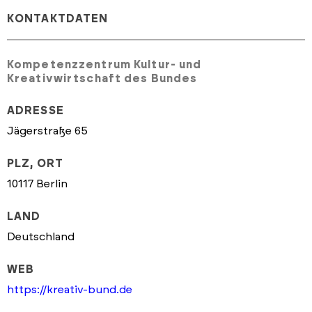
KONTAKTDATEN
Kompetenzzentrum Kultur- und
Kreativwirtschaft des Bundes
ADRESSE
Jägerstraße 65
PLZ, ORT
10117 Berlin
LAND
Deutschland
WEB
https://kreativ-bund.de