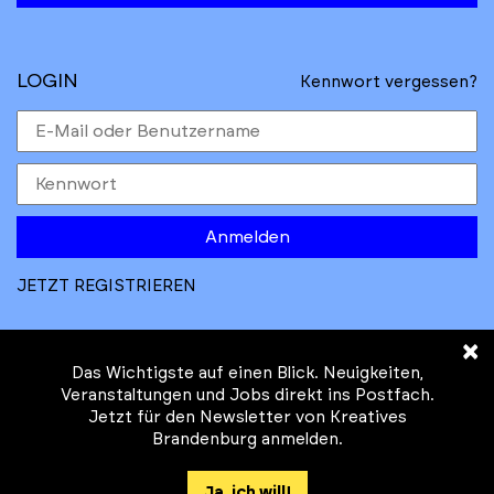
LOGIN
Kennwort vergessen?
Anmelden
JETZT REGISTRIEREN
×
Das Wichtigste auf einen Blick. Neuigkeiten,
Veranstaltungen und Jobs direkt ins Postfach.
Jetzt für den Newsletter von Kreatives
© Kreatives Brandenburg im Auftrag des
Brandenburg anmelden.
Ministeriums für
Wirtschaft, Arbeit, Energie und
Ja, ich will!