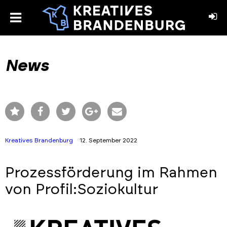
toggle
menu
book
stagram
News
Kreatives Brandenburg
12. September 2022
Prozessförderung im Rahmen
von Profil:Soziokultur