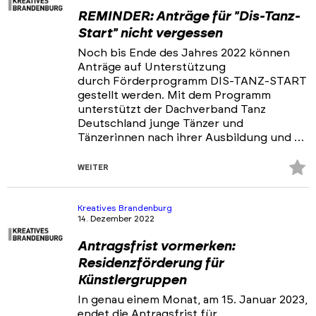
REMINDER: Anträge für "Dis-Tanz-
Start" nicht vergessen
Noch bis Ende des Jahres 2022 können
Anträge auf Unterstützung
durch Förderprogramm DIS-TANZ-START
gestellt werden. Mit dem Programm
unterstützt der Dachverband Tanz
Deutschland junge Tänzer und
Tänzerinnen nach ihrer Ausbildung und …
Z
WEITER
Fa
hi
Kreatives Brandenburg
14. Dezember 2022
Antragsfrist vormerken:
Residenzförderung für
Künstlergruppen
In genau einem Monat, am 15. Januar 2023,
endet die Antragsfrist für