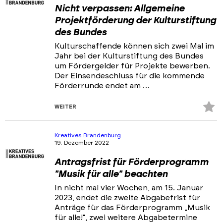
Nicht verpassen: Allgemeine
Projektförderung der Kulturstiftung
des Bundes
Kulturschaffende können sich zwei Mal im
Jahr bei der Kulturstiftung des Bundes
um Fördergelder für Projekte bewerben.
Der Einsendeschluss für die kommende
Förderrunde endet am …
Z
WEITER
Fa
hi
Kreatives Brandenburg
19. Dezember 2022
Antragsfrist für Förderprogramm
"Musik für alle" beachten
In nicht mal vier Wochen, am 15. Januar
2023, endet die zweite Abgabefrist für
Anträge für das Förderprogramm „Musik
für alle!“, zwei weitere Abgabetermine