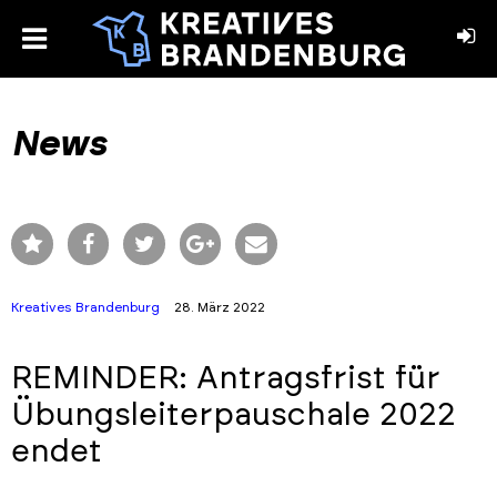
toggle
menu
book
stagram
News
Kreatives Brandenburg
28. März 2022
REMINDER: Antragsfrist für
Übungsleiterpauschale 2022
endet