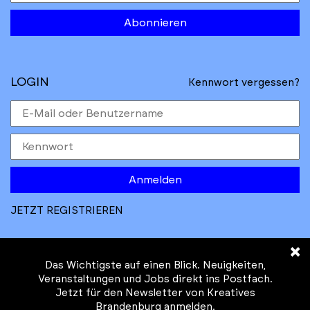
Abonnieren
LOGIN
Kennwort vergessen?
Anmelden
JETZT REGISTRIEREN
×
Das Wichtigste auf einen Blick. Neuigkeiten,
Veranstaltungen und Jobs direkt ins Postfach.
Jetzt für den Newsletter von Kreatives
© Kreatives Brandenburg im Auftrag des
Brandenburg anmelden.