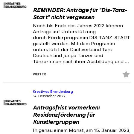
REMINDER: Anträge für "Dis-Tanz-
Start" nicht vergessen
Noch bis Ende des Jahres 2022 können
Anträge auf Unterstützung
durch Förderprogramm DIS-TANZ-START
gestellt werden. Mit dem Programm
unterstützt der Dachverband Tanz
Deutschland junge Tänzer und
Tänzerinnen nach ihrer Ausbildung und …
Z
WEITER
Fa
hi
Kreatives Brandenburg
14. Dezember 2022
Antragsfrist vormerken:
Residenzförderung für
Künstlergruppen
In genau einem Monat, am 15. Januar 2023,