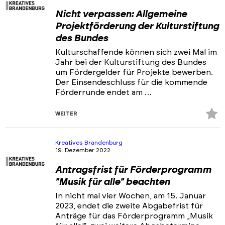
Nicht verpassen: Allgemeine
Projektförderung der Kulturstiftung
des Bundes
Kulturschaffende können sich zwei Mal im
Jahr bei der Kulturstiftung des Bundes
um Fördergelder für Projekte bewerben.
Der Einsendeschluss für die kommende
Förderrunde endet am …
Z
WEITER
Fa
hi
Kreatives Brandenburg
19. Dezember 2022
Antragsfrist für Förderprogramm
"Musik für alle" beachten
In nicht mal vier Wochen, am 15. Januar
2023, endet die zweite Abgabefrist für
Anträge für das Förderprogramm „Musik